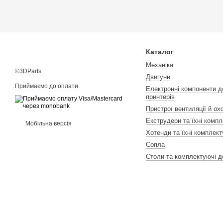
Каталог
Механіка
©3DParts
Двигуни
Приймаємо до оплати
Електронні компоненти д
принтерів
Пристрої вентиляції й о
Екструдери та їхні компл
Мобільна версія
Хотенди та їхні комплект
Сопла
Столи та комплектуючі