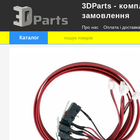
3DParts - комп
Перейти до основного контенту
замовлення
Про нас
Оплата і доставк
Контактна інформація
Каталог