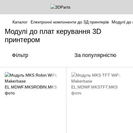
Каталог
Електронні компоненти до 3Д принтерів
Модулі до
Модулі до плат керування 3D
принтером
Фільтр
За популярністю