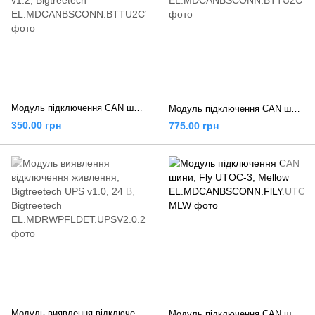
Модуль підключення CAN шини, Bigtreetech U2C v1,0, адаптер для Bigtreetech PI v1.2, Bigtreetech
Модуль підключення CAN шини, Bigtreetech U2C v2,1, Bigtreetech
350.00 грн
775.00 грн
Модуль виявлення відключення живлення, Bigtreetech UPS v1.0, 24 В, Bigtreetech
Модуль підключення CAN шини, Fly UTOC-3, Mellow