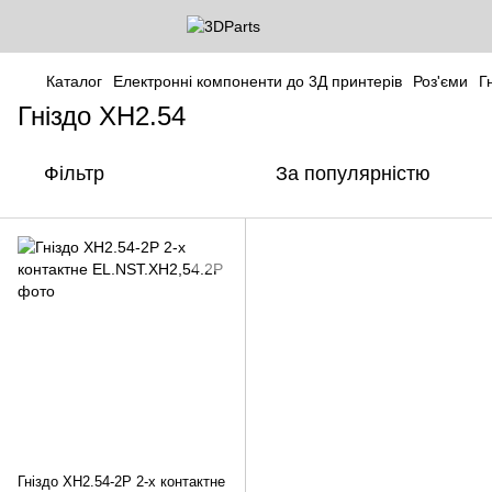
Каталог
Електронні компоненти до 3Д принтерів
Роз'єми
Г
Гніздо XH2.54
Фільтр
За популярністю
Гніздо XH2.54-2P 2-х контактне