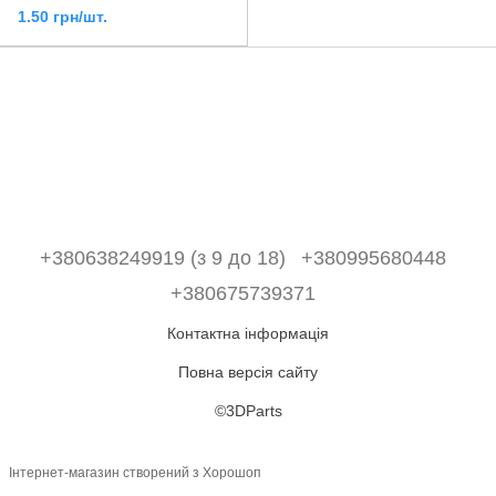
1.50 грн/шт.
+380638249919 (з 9 до 18)
+380995680448
+380675739371
Контактна інформація
Повна версія сайту
©3DParts
Інтернет-магазин створений з Хорошоп