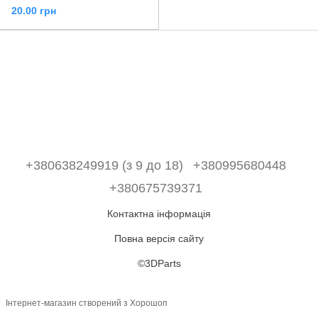
20.00 грн
+380638249919 (з 9 до 18)
+380995680448
+380675739371
Контактна інформація
Повна версія сайту
©3DParts
Інтернет-магазин створений з Хорошоп