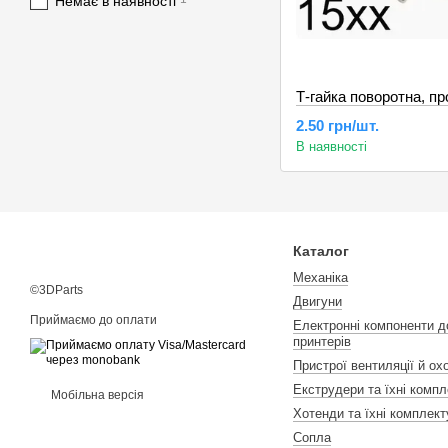
Немає в наявності
2.50 грн/шт.
В наявності
Каталог
Механіка
©3DParts
Двигуни
Приймаємо до оплати
Електронні компоненти д
принтерів
Пристрої вентиляції й о
Екструдери та їхні компл
Мобільна версія
Хотенди та їхні комплект
Сопла