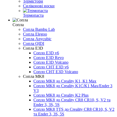
Термістори
Силіконові носки
Термопаста
Сопла
Сопла Bambu Lab
Сопла Elegoo
Сопла Anycubic
Сопла QIDI
Сопла E3D
Сопло E3D v6
Сопло E3D Revo
Сопло E3D Volcano
Сопло CHT E3D v6
Сопло CHT E3D Volcano
Сопла MK8
Сопло MK8 до Creality K1, K1 Max
Сопло MK8 до Creality K1C/K1 Max/Ender 3
V3
Сопло MK8 до Creality K2 Plus
Сопло MK8 до Creality CR8 CR10, S, V2 та
Ender 3, 3S, 5S
Сопло MK8 TTS до Creality CR8 CR10, S, V2
та Ender 3, 3S, 5S