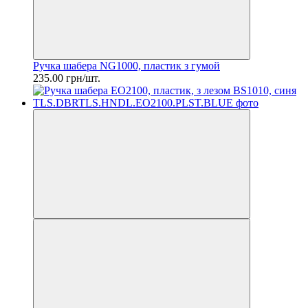
Ручка шабера NG1000, пластик з гумой
235.00 грн/шт.