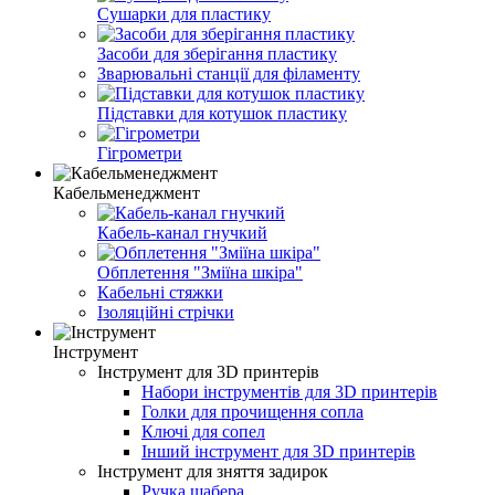
Сушарки для пластику
Засоби для зберігання пластику
Зварювальні станції для філаменту
Підставки для котушок пластику
Гігрометри
Кабельменеджмент
Кабель-канал гнучкий
Обплетення "Зміїна шкіра"
Кабельні стяжки
Ізоляційні стрічки
Інструмент
Інструмент для 3D принтерів
Набори інструментів для 3D принтерів
Голки для прочищення сопла
Ключі для сопел
Інший інструмент для 3D принтерів
Інструмент для зняття задирок
Ручка шабера