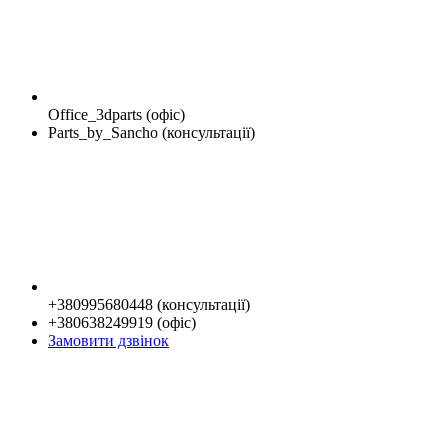
Office_3dparts (офіс)
Parts_by_Sancho (консультації)
+380995680448 (консультації)
+380638249919 (офіс)
Замовити дзвінок