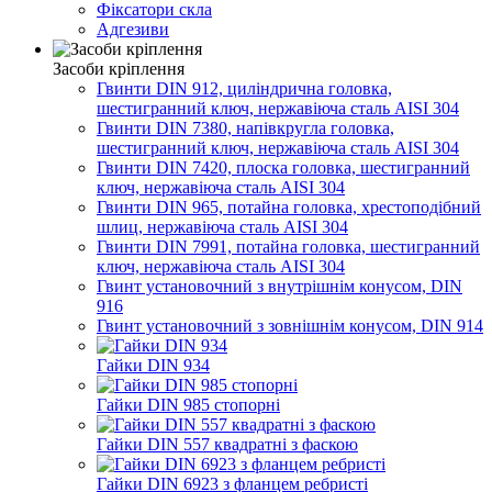
Фіксатори скла
Адгезиви
Засоби кріплення
Гвинти DIN 912, циліндрична головка,
шестигранний ключ, нержавіюча сталь AISI 304
Гвинти DIN 7380, напівкругла головка,
шестигранний ключ, нержавіюча сталь AISI 304
Гвинти DIN 7420, плоска головка, шестигранний
ключ, нержавіюча сталь AISI 304
Гвинти DIN 965, потайна головка, хрестоподібний
шлиц, нержавіюча сталь AISI 304
Гвинти DIN 7991, потайна головка, шестигранний
ключ, нержавіюча сталь AISI 304
Гвинт установочний з внутрішнім конусом, DIN
916
Гвинт установочний з зовнішнім конусом, DIN 914
Гайки DIN 934
Гайки DIN 985 стопорні
Гайки DIN 557 квадратні з фаскою
Гайки DIN 6923 з фланцем ребристі