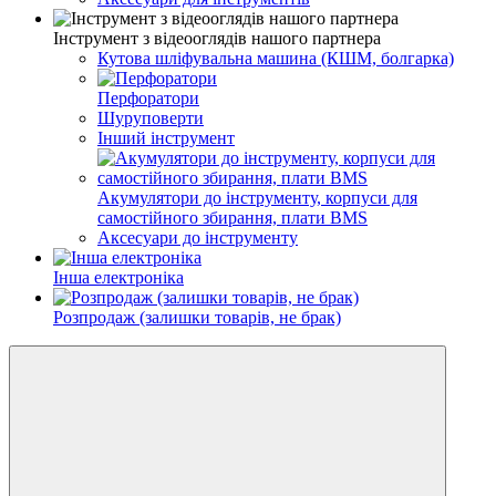
Інструмент з відеооглядів нашого партнера
Кутова шліфувальна машина (КШМ, болгарка)
Перфоратори
Шуруповерти
Інший інструмент
Акумулятори до інструменту, корпуси для
самостійного збирання, плати BMS
Аксесуари до інструменту
Інша електроніка
Розпродаж (залишки товарів, не брак)