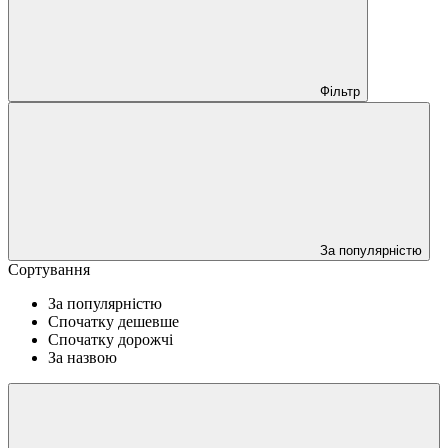
Фільтр
За популярністю
Сортування
За популярністю
Спочатку дешевше
Спочатку дорожчі
За назвою