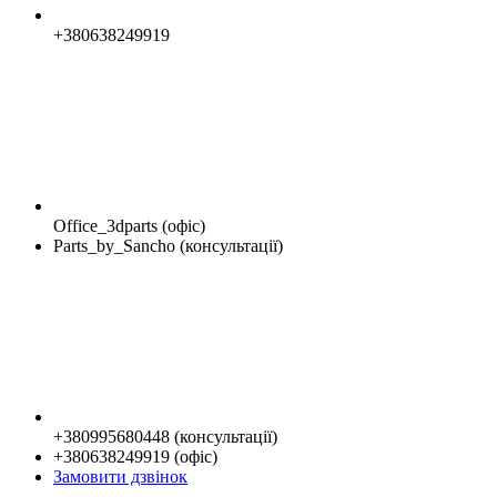
+380638249919
Office_3dparts (офіс)
Parts_by_Sancho (консультації)
+380995680448 (консультації)
+380638249919 (офіс)
Замовити дзвінок