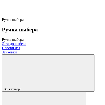
Ручка шабера
Ручка шабера
Ручка шабера
Леза до шабера
Набори лез
Зенковки
Всі категорії