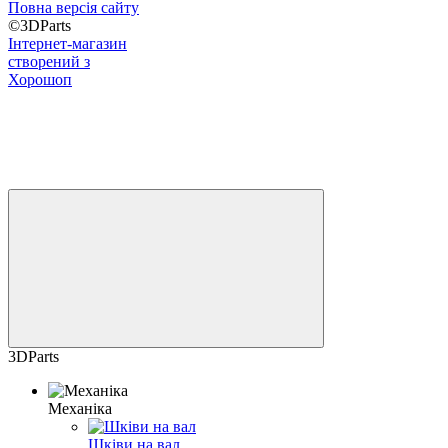
Повна версія сайту
©3DParts
Інтернет-магазин
створений з
Хорошоп
3DParts
Механіка
Шківи на вал