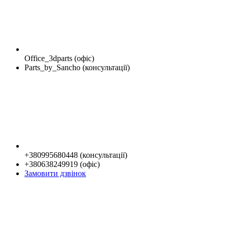
Office_3dparts (офіс)
Parts_by_Sancho (консультації)
+380995680448 (консультації)
+380638249919 (офіс)
Замовити дзвінок