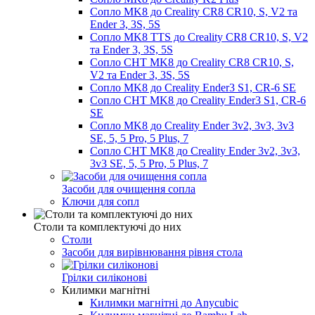
Сопло MK8 до Creality CR8 CR10, S, V2 та
Ender 3, 3S, 5S
Сопло MK8 TTS до Creality CR8 CR10, S, V2
та Ender 3, 3S, 5S
Сопло CHT MK8 до Creality CR8 CR10, S,
V2 та Ender 3, 3S, 5S
Сопло MK8 до Creality Ender3 S1, CR-6 SE
Сопло CHT MK8 до Creality Ender3 S1, CR-6
SE
Сопло MK8 до Creality Ender 3v2, 3v3, 3v3
SE, 5, 5 Pro, 5 Plus, 7
Сопло CHT MK8 до Creality Ender 3v2, 3v3,
3v3 SE, 5, 5 Pro, 5 Plus, 7
Засоби для очищення сопла
Ключи для сопл
Столи та комплектуючі до них
Столи
Засоби для вирівнювання рівня стола
Грілки силіконові
Килимки магнітні
Килимки магнітні до Anycubic