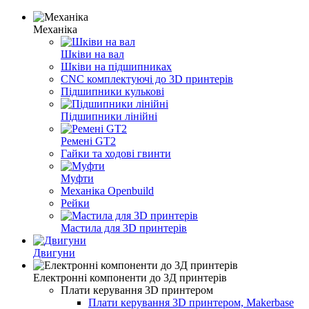
Механіка
Шківи на вал
Шківи на підшипниках
CNC комплектуючі до 3D принтерів
Підшипники кулькові
Підшипники лінійні
Ремені GT2
Гайки та ходові гвинти
Муфти
Механіка Openbuild
Рейки
Мастила для 3D принтерів
Двигуни
Електронні компоненти до 3Д принтерів
Плати керування 3D принтером
Плати керування 3D принтером, Makerbase