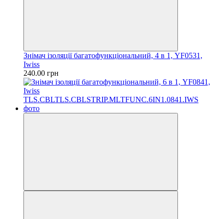
Знімач ізоляції багатофункціональний, 4 в 1, YF0531,
Iwiss
240.00 грн