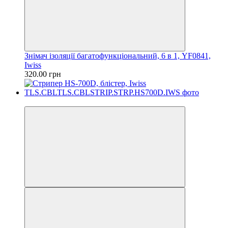
Знімач ізоляції багатофункціональний, 6 в 1, YF0841,
Iwiss
320.00 грн
Новинка