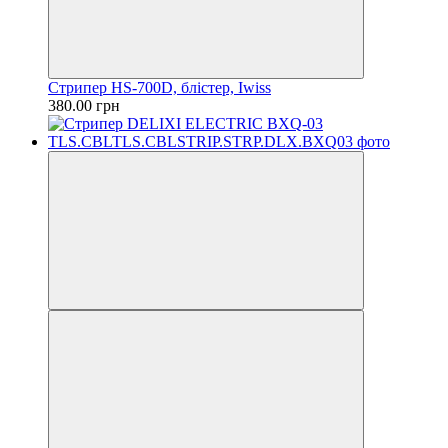
Стрипер HS-700D, блістер, Iwiss
380.00 грн