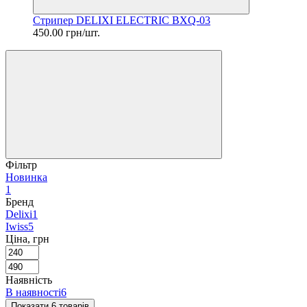
Стрипер DELIXI ELECTRIC BXQ-03
450.00 грн/шт.
Фільтр
Новинка
1
Бренд
Delixi
1
Iwiss
5
Ціна, грн
Наявність
В наявності
6
Показати 6 товарів