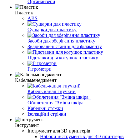
Органайзери
Пластик
ABS
Сушарки для пластику
Засоби для зберігання пластику
Зварювальні станції для філаменту
Підставки для котушок пластику
Гігрометри
Кабельменеджмент
Кабель-канал гнучкий
Обплетення "Зміїна шкіра"
Кабельні стяжки
Ізоляційні стрічки
Інструмент
Інструмент для 3D принтерів
Набори інструментів для 3D принтерів