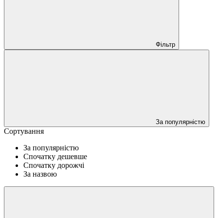
Фільтр
За популярністю
Сортування
За популярністю
Спочатку дешевше
Спочатку дорожчі
За назвою