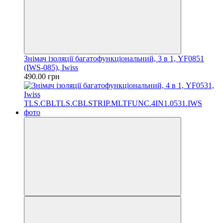
Знімач ізоляції багатофункціональний, 3 в 1, YF0851
(IWS-085), Iwiss
490.00 грн