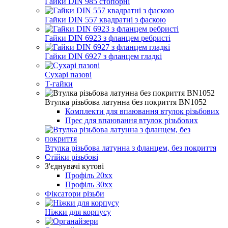
Гайки DIN 985 стопорні
Гайки DIN 557 квадратні з фаскою
Гайки DIN 6923 з фланцем ребристі
Гайки DIN 6927 з фланцем гладкі
Сухарі пазові
Т-гайки
Втулка різьбова латунна без покриття BN1052
Комплекти для впаювання втулок різьбових
Прес для впаювання втулок різьбових
Втулка різьбова латунна з фланцем, без покриття
Стійки різьбові
З'єднувачі кутові
Профіль 20хх
Профіль 30хх
Фіксатори різьби
Ніжки для корпусу