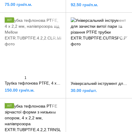
75.00 грн/п.м.
92.50 грн/п.м.
ХІТ
1
Трубка тефлонова PTFE, 4 х 2,2 мм, напівпрозора від Mellow
Універсальний інструмент для зачистки витої пари та різання PTFE трубки
150.00 грн/п.м.
30.00 грн/шт.
ХІТ