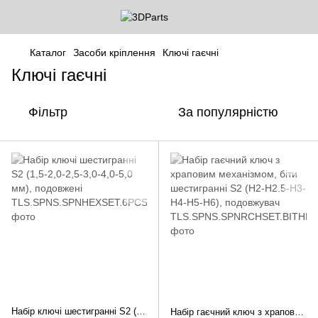
Каталог
Засоби кріплення
Ключі гаєчні
Ключі гаєчні
Фільтр
За популярністю
Набір ключі шестигранні S2 (1,5-2,0-2,5-3,0-4,0-5,0 мм), подовжені
Набір гаєчний ключ з храповим механізмом, біти шестигранні S2 (H2-H2.5-H3-H4-H5-H6), подовжувач