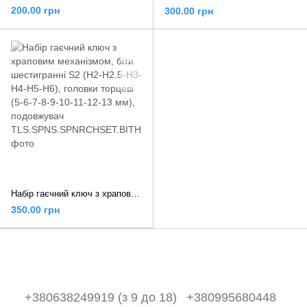
200.00 грн
300.00 грн
Набір гаєчний ключ з храповим механізмом, біти шестигранні S2 (H2-H2.5-H3-H4-H5-H6), головки торцеві (5-6-7-8-9-10-11-12-13 мм), подовжувач
350.00 грн
+380638249919 (з 9 до 18)
+380995680448