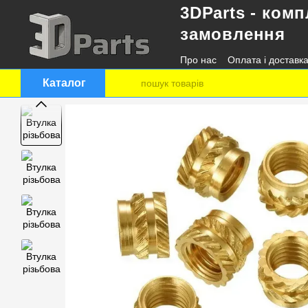
3DParts - комп
Перейти до основного контенту
замовлення
Про нас
Оплата і доставк
Контактна інформація
Каталог