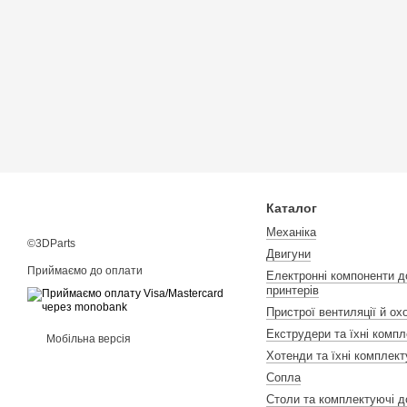
Каталог
Механіка
©3DParts
Двигуни
Приймаємо до оплати
Електронні компоненти д
принтерів
Пристрої вентиляції й о
Екструдери та їхні компл
Мобільна версія
Хотенди та їхні комплект
Сопла
Столи та комплектуючі