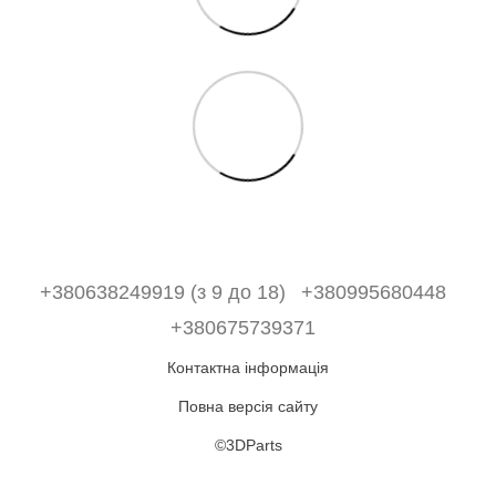
+380638249919 (з 9 до 18)
+380995680448
+380675739371
Контактна інформація
Повна версія сайту
©3DParts