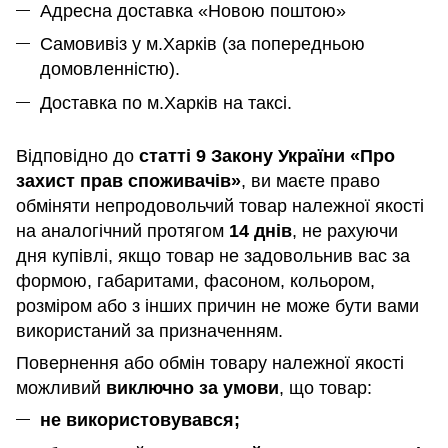
Адресна доставка «Новою поштою»
Самовивіз у м.Харків (за попередньою
домовленністю).
Доставка по м.Харків на таксі.
Відповідно до
статті 9 Закону України «Про
захист прав споживачів»
, ви маєте право
обміняти непродовольчий товар належної якості
на аналогічний протягом
14 днів
, не рахуючи
дня купівлі, якщо товар не задовольнив вас за
формою, габаритами, фасоном, кольором,
розміром або з інших причин не може бути вами
використаний за призначенням
.
Повернення або обмін товару належної якості
можливий
виключно за умови
, що товар:
не використовувався;