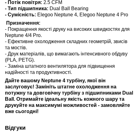
- Потік повітря:
2.5 CFM
- Тип підшипника:
Dual Ball Bearing
- Сумісність:
Elegoo Neptune 4, Elegoo Neptune 4 Pro
Призначення:
- Покращення якості друку на високих швидкостях для
Neptune 4/4 Pro.
- Ефективне охолодження складних геометрій, звисів
та мостів.
- Друк матеріалів, що вимагають інтенсивного обдуву
(PLA, PETG).
- Заміна штатного вентилятора для підвищення
надійності та продуктивності.
Дайте вашому Neptune 4 турбіну, якої він
заслуговує! Замініть штатне охолодження на
потужну та довговічну турбіну з підшипниками Dual
Ball. Отримайте ідеальну якість кожного шару та
друкуйте на максимумі можливостей - замовляйте
вже сьогодні!
Відгуки