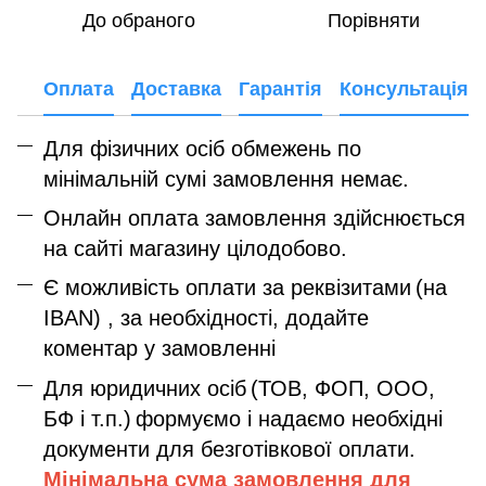
До обраного
Порівняти
Оплата
Доставка
Гарантія
Консультація
Для фізичних осіб обмежень по
мінімальній сумі замовлення немає.
Онлайн оплата замовлення здійснюється
на сайті магазину цілодобово.
Є можливість оплати за реквізитами
(на
IBAN) , за необхідності, додайте
коментар у замовленні
Для юридичних осіб
(ТОВ, ФОП, ООО,
БФ і т.п.)
формуємо і надаємо необхідні
документи для безготівкової оплати.
Мінімальна сума замовлення дл
я