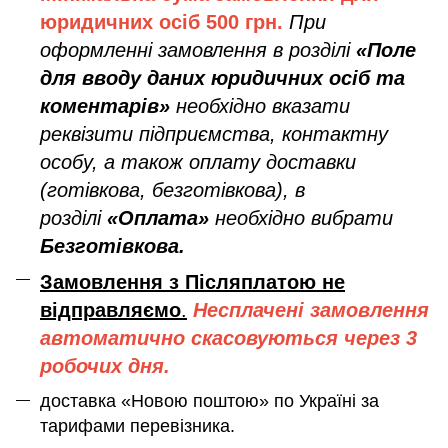
юридичних осіб
500 грн.
При
оформленні замовлення в розділі
«Поле
для вводу даних юридичних осіб та
коментарів»
необхідно вказати
реквізити підприємства, контактну
особу, а також оплату доставки
(готівкова, безготівкова), в
розділі
«Оплата»
необхідно вибрати
Безготівкова.
Замовлення з Післяплатою не
відправляємо
.
Несплачені замовлення
автоматично скасовуються через 3
робочих дня.
доставка «Новою поштою» по Україні за
тарифами перевізника.