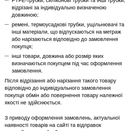
PTFE-трубки, силіконові трубки та інші трубки,
відрізані за індивідуально визначеною
довжиною;
ремені, термоусадкові трубки, ущільнювачі та
інші матеріали, що відпускаються на метраж
або нарізаються відповідно до замовлення
покупця;
інші товари, довжина або розмір яких
визначаються покупцем під час оформлення
замовлення.
Після відрізання або нарізання такого товару
відповідно до індивідуального замовлення
покупця обмін або повернення товару належної
якості не здійснюється.
З приводу оформлення замовлень, актуальної
наявності товарів на сайті та відправок