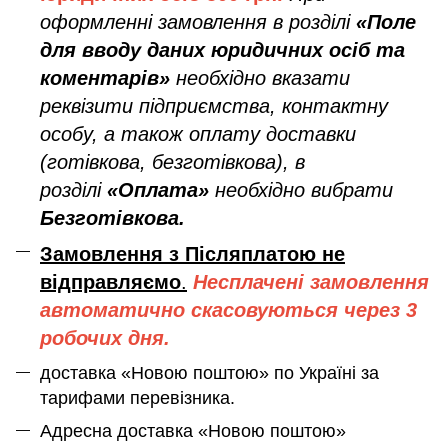
оформленні замовлення в розділі
«Поле
для вводу даних юридичних осіб та
коментарів»
необхідно вказати
реквізити підприємства, контактну
особу, а також оплату доставки
(готівкова, безготівкова), в
розділі
«Оплата»
необхідно вибрати
Безготівкова.
Замовлення з Післяплатою не
відправляємо
.
Несплачені замовлення
автоматично скасовуються через 3
робочих дня.
доставка «Новою поштою» по Україні за
тарифами перевізника.
Адресна доставка «Новою поштою»