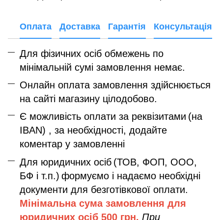
Оплата
Доставка
Гарантія
Консультація
Для фізичних осіб обмежень по
мінімальній сумі замовлення немає.
Онлайн оплата замовлення здійснюється
на сайті магазину цілодобово.
Є можливість оплати за реквізитами
(на
IBAN) , за необхідності, додайте
коментар у замовленні
Для юридичних осіб
(ТОВ, ФОП, ООО,
БФ і т.п.)
формуємо і надаємо необхідні
документи для безготівкової оплати.
Мінімальна сума замовлення дл
я
юридичних осіб
500 грн.
При