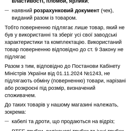
властивості, пломби, ярлики
;
наявний
розрахунковий документ
(чек),
виданий разом із товаром.
Тобто поверненню підлягає лише товар, який не
був у використанні та зберіг усі свої заводські
характеристики та комплектацію. Використаний
товар поверненню відповідно до ст. 9 Закону не
підлягає
Разом з тим, відповідно до Постанови Кабінету
Міністрів України від 01.11.2024 №1243, не
підлягають обміну (поверненню) товари, нарізані
або розкроєні під розмір, визначений
споживачем.
До таких товарів у нашому магазині належать,
зокрема:
кабелі та дроти, що продаються на відріз;