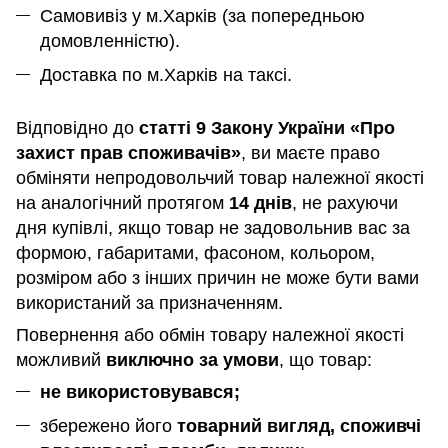
Самовивіз у м.Харків (за попередньою
домовленністю).
Доставка по м.Харків на таксі.
Відповідно до
статті 9 Закону України «Про
захист прав споживачів»
, ви маєте право
обміняти непродовольчий товар належної якості
на аналогічний протягом
14 днів
, не рахуючи
дня купівлі, якщо товар не задовольнив вас за
формою, габаритами, фасоном, кольором,
розміром або з інших причин не може бути вами
використаний за призначенням
.
Повернення або обмін товару належної якості
можливий
виключно за умови
, що товар:
не використовувався;
збережено його
товарний вигляд, споживчі