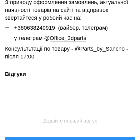
З приводу оформлення замовлень, актуальної
наявності товарів на сайті та відправок
звертайтеся у робоий час на:
+380638249919
(вайбер, телеграм)
у телеграм @
Office_3dparts
Консультьтації по товару -
@Parts_by_Sancho
-
після 17:00
Відгуки
Додайте перший відгук