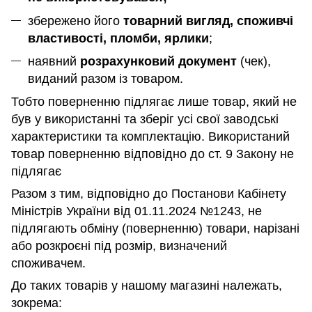
збережено його
товарний вигляд, споживчі
властивості, пломби, ярлики
;
наявний
розрахунковий документ
(чек),
виданий разом із товаром.
Тобто поверненню підлягає лише товар, який не
був у використанні та зберіг усі свої заводські
характеристики та комплектацію. Використаний
товар поверненню відповідно до ст. 9 Закону не
підлягає
Разом з тим, відповідно до Постанови Кабінету
Міністрів України від 01.11.2024 №1243, не
підлягають обміну (поверненню) товари, нарізані
або розкроєні під розмір, визначений
споживачем.
До таких товарів у нашому магазині належать,
зокрема: