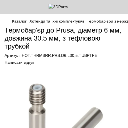
Каталог
Хотенди та їхні комплектуючі
Термобар'єри з нержа
Термобар'єр до Prusa, діаметр 6 мм,
довжина 30,5 мм, з тефловою
трубкой
Артикул:
HOT.THRMBRR.PRS.D6.L30,5.TUBPTFE
Написати відгук