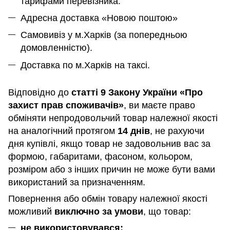
тарифами перевізника.
Адресна доставка «Новою поштою»
Самовивіз у м.Харків (за попередньою
домовленністю).
Доставка по м.Харків на таксі.
Відповідно до
статті 9 Закону України «Про
захист прав споживачів»
, ви маєте право
обміняти непродовольчий товар належної якості
на аналогічний протягом
14 днів
, не рахуючи
дня купівлі, якщо товар не задовольнив вас за
формою, габаритами, фасоном, кольором,
розміром або з інших причин не може бути вами
використаний за призначенням
.
Повернення або обмін товару належної якості
можливий
виключно за умови
, що товар:
не використовувався;