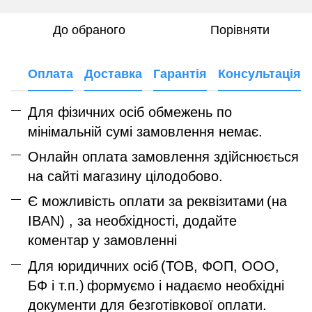
До обраного
Порівняти
Оплата
Доставка
Гарантія
Консультація
Для фізичних осіб обмежень по
мінімальній сумі замовлення немає.
Онлайн оплата замовлення здійснюється
на сайті магазину цілодобово.
Є можливість оплати за реквізитами
(на
IBAN) , за необхідності, додайте
коментар у замовленні
Для юридичних осіб
(ТОВ, ФОП, ООО,
БФ і т.п.)
формуємо і надаємо необхідні
документи для безготівкової оплати.