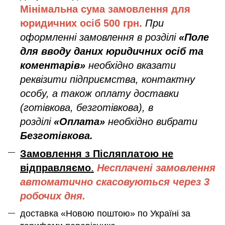
Мінімальна сума замовлення дл
я
юридичних осіб
500 грн.
При
оформленні замовлення в розділі
«Поле
для вводу даних юридичних осіб та
коментарів»
необхідно вказати
реквізити підприємства, контактну
особу, а також оплату доставки
(готівкова, безготівкова), в
розділі
«Оплата»
необхідно вибрати
Безготівкова.
Замовлення з Післяплатою не
відправляємо
.
Несплачені замовлення
автоматично скасовуються через 3
робочих дня.
доставка «Новою поштою» по Україні за