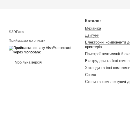
Каталог
Механіка
©3DParts
Двигуни
Приймаємо до оплати
Електронні компоненти д
принтерів
Пристрої вентиляції й о
Екструдери та їхні компл
Мобільна версія
Хотенди та їхні комплект
Сопла
Столи та комплектуючі