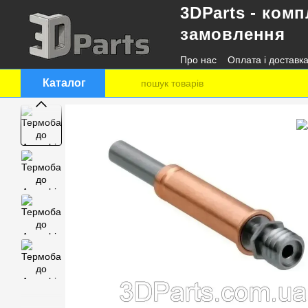
3DParts - комп
Перейти до основного контенту
замовлення
Про нас
Оплата і доставк
Контактна інформація
Каталог