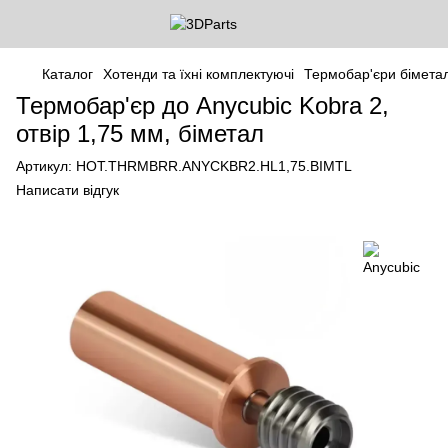
Каталог
Хотенди та їхні комплектуючі
Термобар'єри біметал
Термобар'єр до Anycubic Kobra 2,
отвір 1,75 мм, біметал
Артикул:
HOT.THRMBRR.ANYCKBR2.HL1,75.BIMTL
Написати відгук