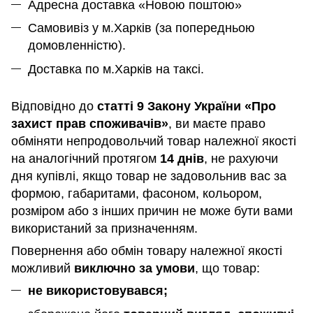
Адресна доставка «Новою поштою»
Самовивіз у м.Харків (за попередньою
домовленністю).
Доставка по м.Харків на таксі.
Відповідно до
статті 9 Закону України «Про
захист прав споживачів»
, ви маєте право
обміняти непродовольчий товар належної якості
на аналогічний протягом
14 днів
, не рахуючи
дня купівлі, якщо товар не задовольнив вас за
формою, габаритами, фасоном, кольором,
розміром або з інших причин не може бути вами
використаний за призначенням
.
Повернення або обмін товару належної якості
можливий
виключно за умови
, що товар:
не використовувався;