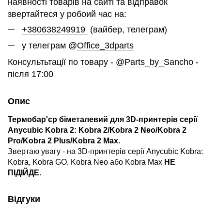
наявності товарів на сайті та відправок
звертайтеся у робоий час на:
+380638249919
(вайбер, телеграм)
у телеграм @
Office_3dparts
Консультьтації по товару -
@Parts_by_Sancho
-
після 17:00
Опис
Термобар'єр біметалевий для 3D-принтерів серії
Anycubic Kobra 2: Kobra 2/Kobra 2 Neo/Kobra 2
Pro/Kobra 2 Plus/Kobra 2 Max.
Звертаю увагу - на 3D-принтерів серії Anycubic Kobra:
Kobra, Kobra GO, Kobra Neo або Kobra Max
НЕ
ПІДІЙДЕ
.
Відгуки