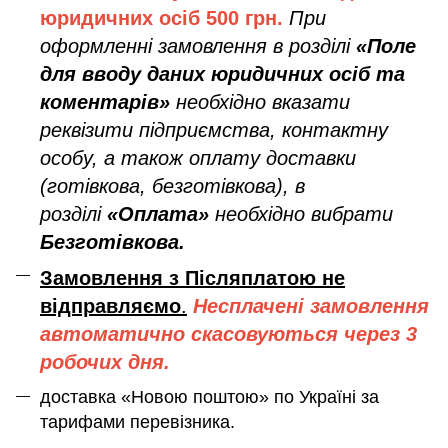
юридичних осіб
500 грн.
При
оформленні замовлення в розділі
«Поле
для вводу даних юридичних осіб та
коментарів»
необхідно вказати
реквізити підприємства, контактну
особу, а також оплату доставки
(готівкова, безготівкова), в
розділі
«Оплата»
необхідно вибрати
Безготівкова.
Замовлення з Післяплатою не
відправляємо
.
Несплачені замовлення
автоматично скасовуються через 3
робочих дня.
доставка «Новою поштою» по Україні за
тарифами перевізника.