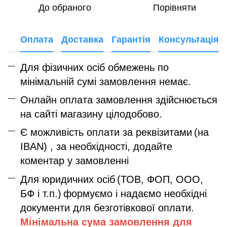
До обраного
Порівняти
Оплата
Доставка
Гарантія
Консультація
Для фізичних осіб обмежень по
мінімальній сумі замовлення немає.
Онлайн оплата замовлення здійснюється
на сайті магазину цілодобово.
Є можливість оплати за реквізитами
(на
IBAN) , за необхідності, додайте
коментар у замовленні
Для юридичних осіб
(ТОВ, ФОП, ООО,
БФ і т.п.)
формуємо і надаємо необхідні
документи для безготівкової оплати.
Мінімальна сума замовлення дл
я