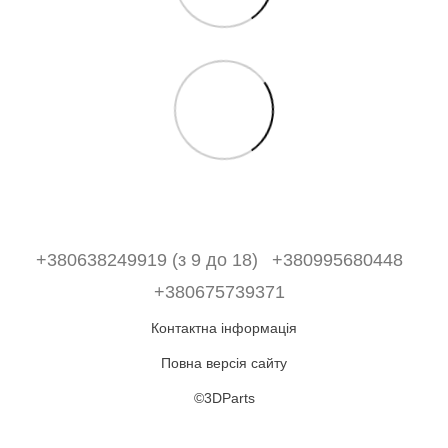
+380638249919 (з 9 до 18)
+380995680448
+380675739371
Контактна інформація
Повна версія сайту
©3DParts