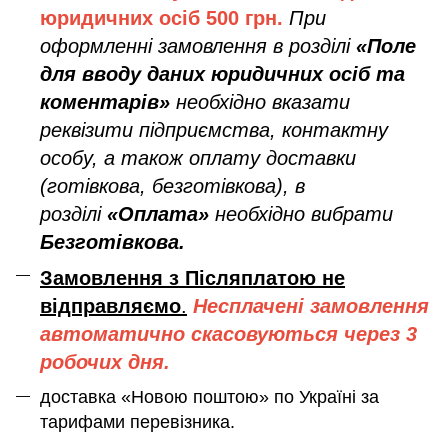
юридичних осіб
500 грн.
При
оформленні замовлення в розділі
«Поле
для вводу даних юридичних осіб та
коментарів»
необхідно вказати
реквізити підприємства, контактну
особу, а також оплату доставки
(готівкова, безготівкова), в
розділі
«Оплата»
необхідно вибрати
Безготівкова.
Замовлення з Післяплатою не
відправляємо
.
Несплачені замовлення
автоматично скасовуються через 3
робочих дня.
доставка «Новою поштою» по Україні за
тарифами перевізника.