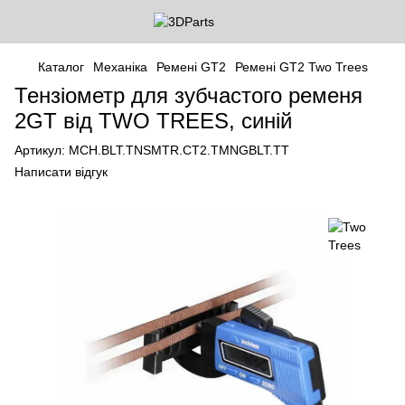
Каталог
Механіка
Ремені GT2
Ремені GT2 Two Trees
Тензіометр для зубчастого ременя
2GT від TWO TREES, синій
Артикул:
MCH.BLT.TNSMTR.CT2.TMNGBLT.TT
Написати відгук