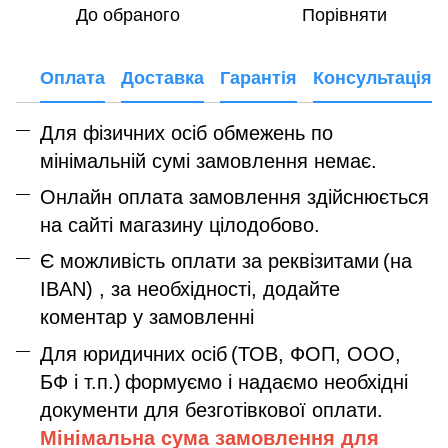
До обраного
Порівняти
Оплата
Доставка
Гарантія
Консультація
Для фізичних осіб обмежень по
мінімальній сумі замовлення немає.
Онлайн оплата замовлення здійснюється
на сайті магазину цілодобово.
Є можливість оплати за реквізитами
(на
IBAN) , за необхідності, додайте
коментар у замовленні
Для юридичних осіб
(ТОВ, ФОП, ООО,
БФ і т.п.)
формуємо і надаємо необхідні
документи для безготівкової оплати.
Мінімальна сума замовлення дл
я