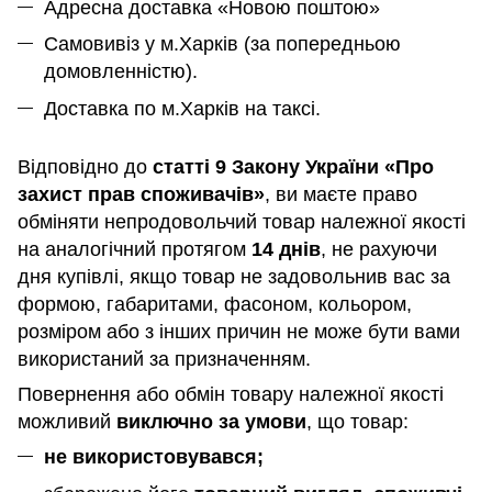
Адресна доставка «Новою поштою»
Самовивіз у м.Харків (за попередньою
домовленністю).
Доставка по м.Харків на таксі.
Відповідно до
статті 9 Закону України «Про
захист прав споживачів»
, ви маєте право
обміняти непродовольчий товар належної якості
на аналогічний протягом
14 днів
, не рахуючи
дня купівлі, якщо товар не задовольнив вас за
формою, габаритами, фасоном, кольором,
розміром або з інших причин не може бути вами
використаний за призначенням
.
Повернення або обмін товару належної якості
можливий
виключно за умови
, що товар:
не використовувався;