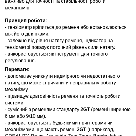
важливо для точності та стабільності роботи
механізмів.
Принцип роботи
:
- тензіометр кріпиться до ременя або встановлюється
між його ділянками.
- залежно від рівня натягу ременя, індикатор на
тензіометрі показує поточний рівень сили натягу.
- використовується як інструмент для точного
регулювання.
Переваги
:
- допомагає уникнути надмірного чи недостатнього
натягу, що може спричинити неправильну роботу
механізму.
- підвищує довговічність ременя та точність роботи
системи.
- сумісний з ременями стандарту
2GT
(ремені шириною
6 мм або 9/10 мм).
- використовується з будь-якими принтерами чи
механізмами, що мають ремені
2GT
(наприклад,