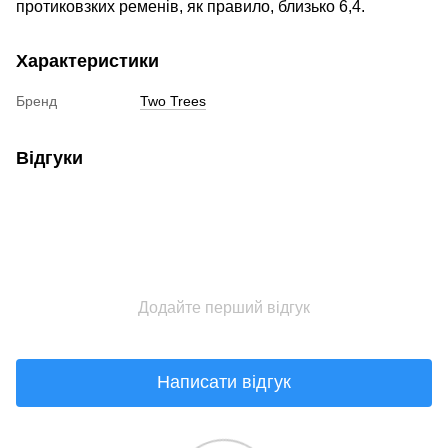
протиковзких ременів, як правило, близько 6,4.
Характеристики
Бренд
Two Trees
Відгуки
Додайте перший відгук
Написати відгук