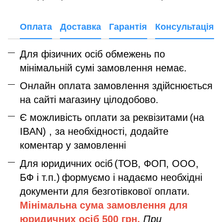
Оплата
Доставка
Гарантія
Консультація
Для фізичних осіб обмежень по
мінімальній сумі замовлення немає.
Онлайн оплата замовлення здійснюється
на сайті магазину цілодобово.
Є можливість оплати за реквізитами
(на
IBAN) , за необхідності, додайте
коментар у замовленні
Для юридичних осіб
(ТОВ, ФОП, ООО,
БФ і т.п.)
формуємо і надаємо необхідні
документи для безготівкової оплати.
Мінімальна сума замовлення дл
я
юридичних осіб
500 грн.
При