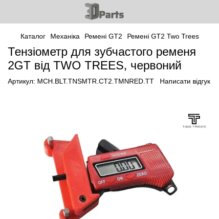
Каталог
Механіка
Ремені GT2
Ремені GT2 Two Trees
Тензіометр для зубчастого ременя
2GT від TWO TREES, червоний
Артикул:
MCH.BLT.TNSMTR.CT2.TMNRED.TT
Написати відгук