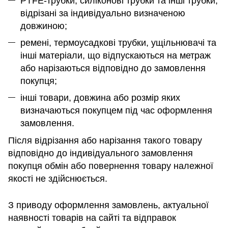
PTFE-трубки, силіконові трубки та інші трубки,
відрізані за індивідуально визначеною
довжиною;
ремені, термоусадкові трубки, ущільнювачі та
інші матеріали, що відпускаються на метраж
або нарізаються відповідно до замовлення
покупця;
інші товари, довжина або розмір яких
визначаються покупцем під час оформлення
замовлення.
Після відрізання або нарізання такого товару
відповідно до індивідуального замовлення
покупця обмін або повернення товару належної
якості не здійснюється.
З приводу оформлення замовлень, актуальної
наявності товарів на сайті та відправок