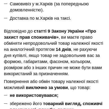
Самовивіз у м.Харків (за попередньою
домовленністю).
Доставка по м.Харків на таксі.
Відповідно до
статті 9 Закону України «Про
захист прав споживачів»
, ви маєте право
обміняти непродовольчий товар належної якості
на аналогічний протягом
14 днів
, не рахуючи
дня купівлі, якщо товар не задовольнив вас за
формою, габаритами, фасоном, кольором,
розміром або з інших причин не може бути вами
використаний за призначенням
.
Повернення або обмін товару належної якості
можливий
виключно за умови
, що товар:
не використовувався;
збережено його
товарний вигляд, споживчі