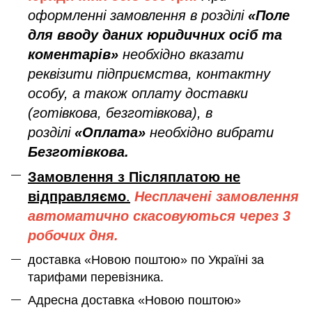
оформленні замовлення в розділі
«Поле
для вводу даних юридичних осіб та
коментарів»
необхідно вказати
реквізити підприємства, контактну
особу, а також оплату доставки
(готівкова, безготівкова), в
розділі
«Оплата»
необхідно вибрати
Безготівкова.
Замовлення з Післяплатою не
відправляємо
.
Несплачені замовлення
автоматично скасовуються через 3
робочих дня.
доставка «Новою поштою» по Україні за
тарифами перевізника.
Адресна доставка «Новою поштою»