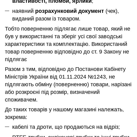
властивості, пломби, ярлики
;
наявний
розрахунковий документ
(чек),
виданий разом із товаром.
Тобто поверненню підлягає лише товар, який не
був у використанні та зберіг усі свої заводські
характеристики та комплектацію. Використаний
товар поверненню відповідно до ст. 9 Закону не
підлягає
Разом з тим, відповідно до Постанови Кабінету
Міністрів України від 01.11.2024 №1243, не
підлягають обміну (поверненню) товари, нарізані
або розкроєні під розмір, визначений
споживачем.
До таких товарів у нашому магазині належать,
зокрема:
кабелі та дроти, що продаються на відріз;