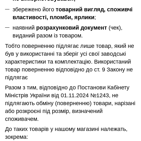
збережено його
товарний вигляд, споживчі
властивості, пломби, ярлики
;
наявний
розрахунковий документ
(чек),
виданий разом із товаром.
Тобто поверненню підлягає лише товар, який не
був у використанні та зберіг усі свої заводські
характеристики та комплектацію. Використаний
товар поверненню відповідно до ст. 9 Закону не
підлягає
Разом з тим, відповідно до Постанови Кабінету
Міністрів України від 01.11.2024 №1243, не
підлягають обміну (поверненню) товари, нарізані
або розкроєні під розмір, визначений
споживачем.
До таких товарів у нашому магазині належать,
зокрема: