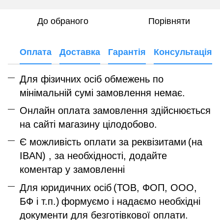
До обраного
Порівняти
Оплата
Доставка
Гарантія
Консультація
Для фізичних осіб обмежень по
мінімальній сумі замовлення немає.
Онлайн оплата замовлення здійснюється
на сайті магазину цілодобово.
Є можливість оплати за реквізитами
(на
IBAN) , за необхідності, додайте
коментар у замовленні
Для юридичних осіб
(ТОВ, ФОП, ООО,
БФ і т.п.)
формуємо і надаємо необхідні
документи для безготівкової оплати.