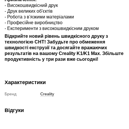
- Високошвидкісний друк
- Друк великих об'єктів
- Робота з в'язкими матеріалами
- Професійне виробництво
- Експерименти з високошвидкісним друком
Відкрийте новий рівень швидкісного друку з
технологією CHT! Забудьте про обмеження
швидкості екструзії та досягайте вражаючих
результатів на вашому Creality K1/K1 Max. Збільште
продуктивність у три рази вже сьогодні!
Характеристики
Бренд
Creality
Відгуки