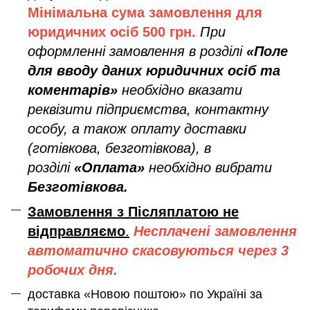
Мінімальна сума замовлення дл
я
юридичних осіб
500 грн.
При
оформленні замовлення в розділі
«Поле
для вводу даних юридичних осіб та
коментарів»
необхідно вказати
реквізити підприємства, контактну
особу, а також оплату доставки
(готівкова, безготівкова), в
розділі
«Оплата»
необхідно вибрати
Безготівкова.
Замовлення з Післяплатою не
відправляємо
.
Несплачені замовлення
автоматично скасовуються через 3
робочих дня.
доставка «Новою поштою» по Україні за