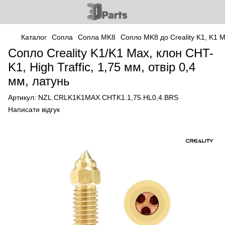
Каталог
Сопла
Сопла MK8
Сопло MK8 до Creality K1, K1 
Сопло Creality K1/K1 Max, клон CHT-
K1, High Traffic, 1,75 мм, отвір 0,4
мм, латунь
Артикул:
NZL.CRLK1K1MAX.CHTK1.1,75.HL0,4.BRS
Написати відгук