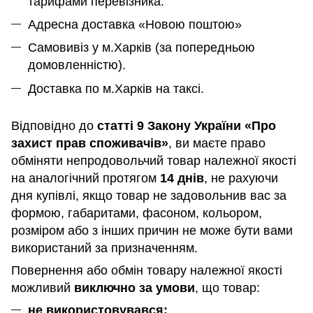
тарифами перевізника.
Адресна доставка «Новою поштою»
Самовивіз у м.Харків (за попередньою
домовленністю).
Доставка по м.Харків на таксі.
Відповідно до
статті 9 Закону України «Про
захист прав споживачів»
, ви маєте право
обміняти непродовольчий товар належної якості
на аналогічний протягом
14 днів
, не рахуючи
дня купівлі, якщо товар не задовольнив вас за
формою, габаритами, фасоном, кольором,
розміром або з інших причин не може бути вами
використаний за призначенням
.
Повернення або обмін товару належної якості
можливий
виключно за умови
, що товар:
не використовувався;