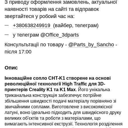
З приводу оформлення замовлень, актуальної
наявності товарів на сайті та відправок
звертайтеся у робоий час на:
+380638249919
(вайбер, телеграм)
у телеграм @
Office_3dparts
Консультьтації по товару -
@Parts_by_Sancho
-
після 17:00
Опис
Інноваційне сопло CHT-K1 створене на основі
революційної технології High Traffic для 3D-
принтерів Creality K1 та K1 Max
. Його унікальна
триканальна конструкція забезпечує потрійне
збільшення швидкості подачі матеріалу порівняно зі
звичайними соплами. Виготовлене з високоякісної
латуні, воно ідеально підходить для швидкісного друку
великих об'єктів та роботи з матеріалами, що
вимагають інтенсивної екструзії. Технологія розділення