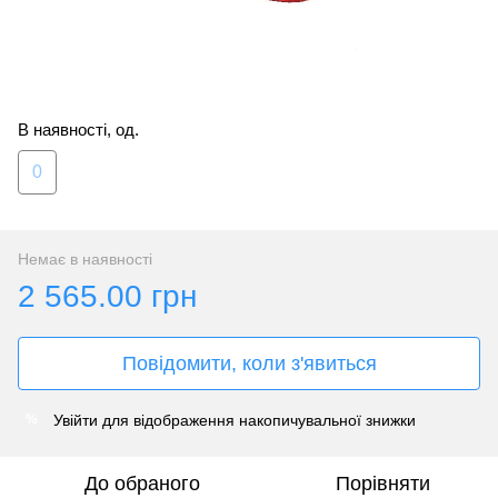
В наявності, од.
0
Немає в наявності
2 565.00 грн
Повідомити, коли з'явиться
Увійти
для відображення накопичувальної знижки
%
До обраного
Порівняти