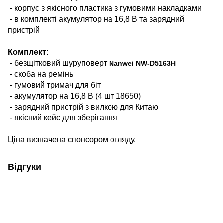
- корпус з якісного пластика з гумовими накладками
- в комплекті акумулятор на 16,8 В та зарядний
пристрій
Комплект:
- безщітковий шуруповерт
Nanwei NW-D5163H
- скоба на ремінь
- гумовий тримач для біт
- акумулятор на 16,8 В (4 шт 18650)
- зарядний пристрій з вилкою для Китаю
- якісний кейс для зберігання
Ціна визначена спонсором огляду.
Відгуки