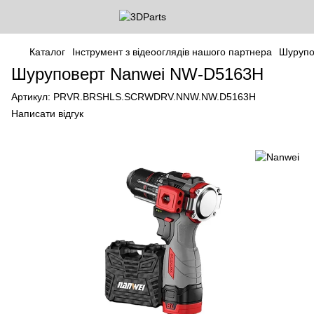
Каталог
Інструмент з відеооглядів нашого партнера
Шурупо
Шуруповерт Nanwei NW-D5163H
Артикул:
PRVR.BRSHLS.SCRWDRV.NNW.NW.D5163H
Написати відгук