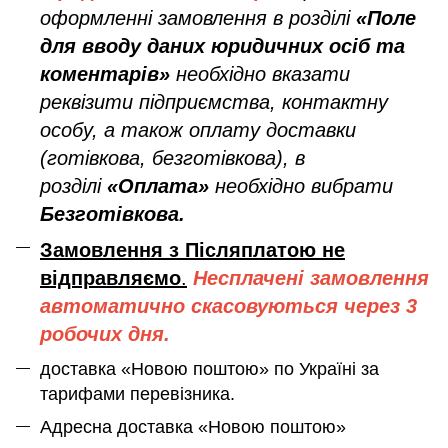
оформленні замовлення в розділі
«Поле
для вводу даних юридичних осіб та
коментарів»
необхідно вказати
реквізити підприємства, контактну
особу, а також оплату доставки
(готівкова, безготівкова), в
розділі
«Оплата»
необхідно вибрати
Безготівкова.
Замовлення з Післяплатою не
відправляємо
.
Несплачені замовлення
автоматично скасовуються через 3
робочих дня.
доставка «Новою поштою» по Україні за
тарифами перевізника.
Адресна доставка «Новою поштою»