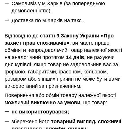
Самовивіз у м.Харків (за попередньою
домовленністю).
Доставка по м.Харків на таксі.
Відповідно до
статті 9 Закону України «Про
захист прав споживачів»
, ви маєте право
обміняти непродовольчий товар належної якості
на аналогічний протягом
14 днів
, не рахуючи
дня купівлі, якщо товар не задовольнив вас за
формою, габаритами, фасоном, кольором,
розміром або з інших причин не може бути вами
використаний за призначенням
.
Повернення або обмін товару належної якості
можливий
виключно за умови
, що товар:
не використовувався;
збережено його
товарний вигляд, споживчі
властивості, пломби, ярлики
;