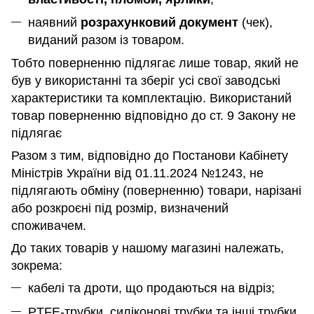
наявний
розрахунковий документ
(чек),
виданий разом із товаром.
Тобто поверненню підлягає лише товар, який не
був у використанні та зберіг усі свої заводські
характеристики та комплектацію. Використаний
товар поверненню відповідно до ст. 9 Закону не
підлягає
Разом з тим, відповідно до Постанови Кабінету
Міністрів України від 01.11.2024 №1243, не
підлягають обміну (поверненню) товари, нарізані
або розкроєні під розмір, визначений
споживачем.
До таких товарів у нашому магазині належать,
зокрема:
кабелі та дроти, що продаються на відріз;
PTFE-трубки, силіконові трубки та інші трубки,