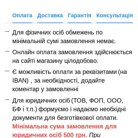
Оплата
Доставка
Гарантія
Консультація
Для фізичних осіб обмежень по
мінімальній сумі замовлення немає.
Онлайн оплата замовлення здійснюється
на сайті магазину цілодобово.
Є можливість оплати за реквізитами
(на
IBAN) , за необхідності, додайте
коментар у замовленні
Для юридичних осіб
(ТОВ, ФОП, ООО,
БФ і т.п.)
формуємо і надаємо необхідні
документи для безготівкової оплати.
Мінімальна сума замовлення дл
я
юридичних осіб
500 грн.
При