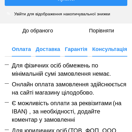
Увійти
для відображення накопичувальної знижки
%
До обраного
Порівняти
Оплата
Доставка
Гарантія
Консультація
Для фізичних осіб обмежень по
мінімальній сумі замовлення немає.
Онлайн оплата замовлення здійснюється
на сайті магазину цілодобово.
Є можливість оплати за реквізитами
(на
IBAN) , за необхідності, додайте
коментар у замовленні
Для юридичних осіб
(ТОВ, ФОП, ООО,