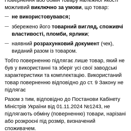
Повернення або обмін товару належної якості
можливий
виключно за умови
, що товар:
не використовувався;
збережено його
товарний вигляд, споживчі
властивості, пломби, ярлики
;
наявний
розрахунковий документ
(чек),
виданий разом із товаром.
Тобто поверненню підлягає лише товар, який не
був у використанні та зберіг усі свої заводські
характеристики та комплектацію. Використаний
товар поверненню відповідно до ст. 9 Закону не
підлягає
Разом з тим, відповідно до Постанови Кабінету
Міністрів України від 01.11.2024 №1243, не
підлягають обміну (поверненню) товари, нарізані
або розкроєні під розмір, визначений
споживачем.