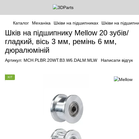
Каталог
Механіка
Шківи на підшипниках
Шківи на підшипни
Шків на підшипнику Mellow 20 зубів/
гладкий, вісь 3 мм, ремінь 6 мм,
дюралюміній
Артикул:
MCH.PLBR.20WT.B3.W6.DALM.MLW
Написати відгук
ХІТ