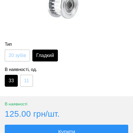
Тип
20 зубів
Гладкий
В наявності, од.
33
11
В наявності
125.00 грн/шт.
Купити