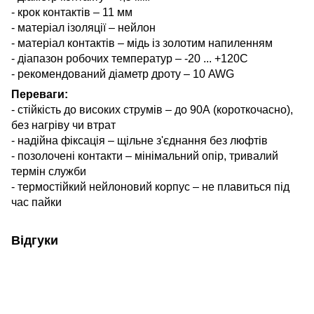
- крок контактів – 11 мм
- матеріал ізоляції – нейлон
- матеріал контактів – мідь із золотим напиленням
- діапазон робочих температур – -20 ... +120С
- рекомендований діаметр дроту – 10 AWG
Переваги:
- стійкість до високих струмів – до 90А (короткочасно),
без нагріву чи втрат
- надійна фіксація – щільне з'єднання без люфтів
- позолочені контакти – мінімальний опір, тривалий
термін служби
- термостійкий нейлоновий корпус – не плавиться під
час пайки
Відгуки