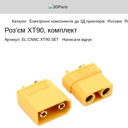
Каталог
Електронні компоненти до 3Д принтерів
Роз'єми
Р
Роз'єм ХТ90, комплект
Артикул:
EL.CNNC.XT90.SET
Написати відгук