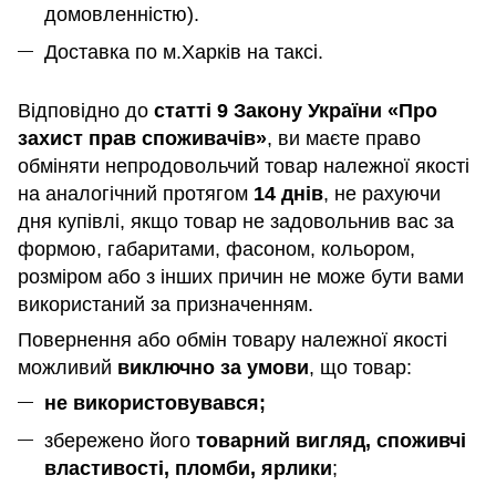
домовленністю).
Доставка по м.Харків на таксі.
Відповідно до
статті 9 Закону України «Про
захист прав споживачів»
, ви маєте право
обміняти непродовольчий товар належної якості
на аналогічний протягом
14 днів
, не рахуючи
дня купівлі, якщо товар не задовольнив вас за
формою, габаритами, фасоном, кольором,
розміром або з інших причин не може бути вами
використаний за призначенням
.
Повернення або обмін товару належної якості
можливий
виключно за умови
, що товар:
не використовувався;
збережено його
товарний вигляд, споживчі
властивості, пломби, ярлики
;