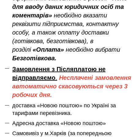
для вводу даних юридичних осіб та
коментарів»
необхідно вказати
реквізити підприємства, контактну
особу, а також оплату доставки
(готівкова, безготівкова), в
розділі
«Оплата»
необхідно вибрати
Безготівкова.
Замовлення з Післяплатою не
відправляємо
.
Несплачені замовлення
автоматично скасовуються через 3
робочих дня.
доставка «Новою поштою» по Україні за
тарифами перевізника.
Адресна доставка «Новою поштою»
Самовивіз у м.Харків (за попередньою