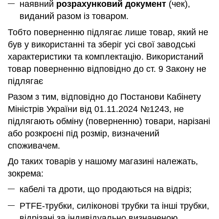
наявний
розрахунковий документ
(чек),
виданий разом із товаром.
Тобто поверненню підлягає лише товар, який не
був у використанні та зберіг усі свої заводські
характеристики та комплектацію. Використаний
товар поверненню відповідно до ст. 9 Закону не
підлягає
Разом з тим, відповідно до Постанови Кабінету
Міністрів України від 01.11.2024 №1243, не
підлягають обміну (поверненню) товари, нарізані
або розкроєні під розмір, визначений
споживачем.
До таких товарів у нашому магазині належать,
зокрема:
кабелі та дроти, що продаються на відріз;
PTFE-трубки, силіконові трубки та інші трубки,
відрізані за індивідуально визначеною