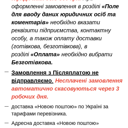
оформленні замовлення в розділі
«Поле
для вводу даних юридичних осіб та
коментарів»
необхідно вказати
реквізити підприємства, контактну
особу, а також оплату доставки
(готівкова, безготівкова), в
розділі
«Оплата»
необхідно вибрати
Безготівкова.
Замовлення з Післяплатою не
відправляємо
.
Несплачені замовлення
автоматично скасовуються через 3
робочих дня.
доставка «Новою поштою» по Україні за
тарифами перевізника.
Адресна доставка «Новою поштою»