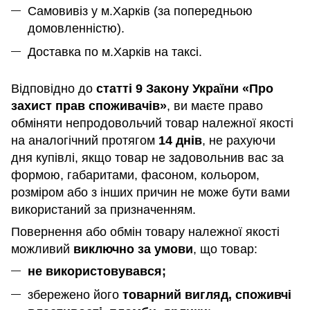
Самовивіз у м.Харків (за попередньою
домовленністю).
Доставка по м.Харків на таксі.
Відповідно до
статті 9 Закону України «Про
захист прав споживачів»
, ви маєте право
обміняти непродовольчий товар належної якості
на аналогічний протягом
14 днів
, не рахуючи
дня купівлі, якщо товар не задовольнив вас за
формою, габаритами, фасоном, кольором,
розміром або з інших причин не може бути вами
використаний за призначенням
.
Повернення або обмін товару належної якості
можливий
виключно за умови
, що товар:
не використовувався;
збережено його
товарний вигляд, споживчі