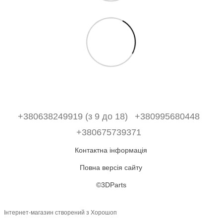
+380638249919 (з 9 до 18)
+380995680448
+380675739371
Контактна інформація
Повна версія сайту
©3DParts
Інтернет-магазин створений з Хорошоп