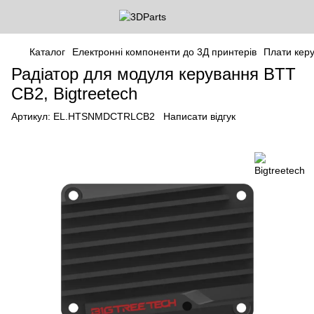
Каталог
Електронні компоненти до 3Д принтерів
Плати кер
Радіатор для модуля керування BTT
CB2, Bigtreetech
Артикул:
EL.HTSNMDCTRLCB2
Написати відгук