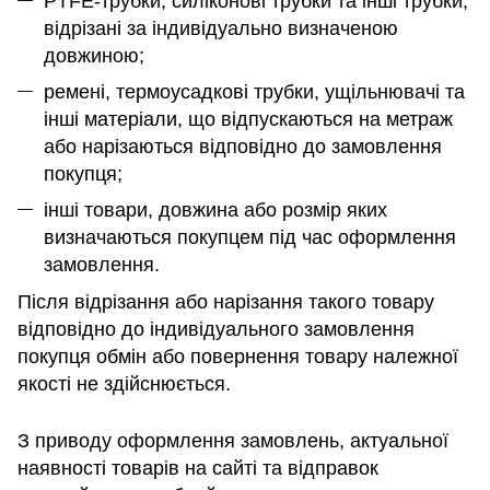
PTFE-трубки, силіконові трубки та інші трубки,
відрізані за індивідуально визначеною
довжиною;
ремені, термоусадкові трубки, ущільнювачі та
інші матеріали, що відпускаються на метраж
або нарізаються відповідно до замовлення
покупця;
інші товари, довжина або розмір яких
визначаються покупцем під час оформлення
замовлення.
Після відрізання або нарізання такого товару
відповідно до індивідуального замовлення
покупця обмін або повернення товару належної
якості не здійснюється.
З приводу оформлення замовлень, актуальної
наявності товарів на сайті та відправок