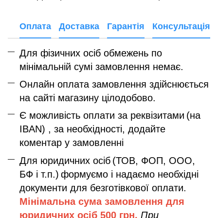
Оплата
Доставка
Гарантія
Консультація
Для фізичних осіб обмежень по
мінімальній сумі замовлення немає.
Онлайн оплата замовлення здійснюється
на сайті магазину цілодобово.
Є можливість оплати за реквізитами
(на
IBAN) , за необхідності, додайте
коментар у замовленні
Для юридичних осіб
(ТОВ, ФОП, ООО,
БФ і т.п.)
формуємо і надаємо необхідні
документи для безготівкової оплати.
Мінімальна сума замовлення дл
я
юридичних осіб
500 грн.
При