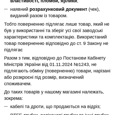
властивості, пломби, ярлики
;
наявний
розрахунковий документ
(чек),
виданий разом із товаром.
Тобто поверненню підлягає лише товар, який не
був у використанні та зберіг усі свої заводські
характеристики та комплектацію. Використаний
товар поверненню відповідно до ст. 9 Закону не
підлягає
Разом з тим, відповідно до Постанови Кабінету
Міністрів України від 01.11.2024 №1243, не
підлягають обміну (поверненню) товари, нарізані
або розкроєні під розмір, визначений
споживачем.
До таких товарів у нашому магазині належать,
зокрема:
кабелі та дроти, що продаються на відріз;