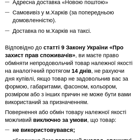
Адресна доставка «Новою поштою»
Самовивіз у м.Харків (за попередньою
домовленністю).
Доставка по м.Харків на таксі.
Відповідно до
статті 9 Закону України «Про
захист прав споживачів»
, ви маєте право
обміняти непродовольчий товар належної якості
на аналогічний протягом
14 днів
, не рахуючи
дня купівлі, якщо товар не задовольнив вас за
формою, габаритами, фасоном, кольором,
розміром або з інших причин не може бути вами
використаний за призначенням
.
Повернення або обмін товару належної якості
можливий
виключно за умови
, що товар:
не використовувався;