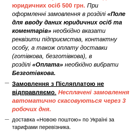
юридичних осіб
500 грн.
При
оформленні замовлення в розділі
«Поле
для вводу даних юридичних осіб та
коментарів»
необхідно вказати
реквізити підприємства, контактну
особу, а також оплату доставки
(готівкова, безготівкова), в
розділі
«Оплата»
необхідно вибрати
Безготівкова.
Замовлення з Післяплатою не
відправляємо
.
Несплачені замовлення
автоматично скасовуються через 3
робочих дня.
доставка «Новою поштою» по Україні за
тарифами перевізника.