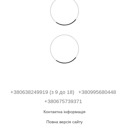
+380638249919 (з 9 до 18)
+380995680448
+380675739371
Контактна інформація
Повна версія сайту