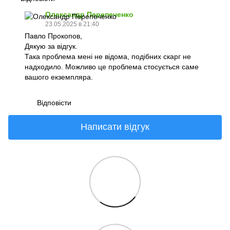
Олександр Перепеченко
23.05.2025 в 21:40
Павло Прокопов,
Дякую за відгук.
Така проблема мені не відома, подібних скарг не
надходило. Можливо це проблема стосується саме
вашого екземпляра.
Відповісти
Написати відгук