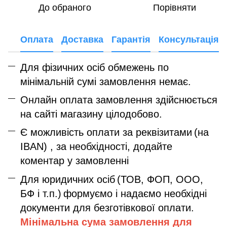
До обраного
Порівняти
Оплата
Доставка
Гарантія
Консультація
Для фізичних осіб обмежень по
мінімальній сумі замовлення немає.
Онлайн оплата замовлення здійснюється
на сайті магазину цілодобово.
Є можливість оплати за реквізитами
(на
IBAN) , за необхідності, додайте
коментар у замовленні
Для юридичних осіб
(ТОВ, ФОП, ООО,
БФ і т.п.)
формуємо і надаємо необхідні
документи для безготівкової оплати.
Мінімальна сума замовлення дл
я