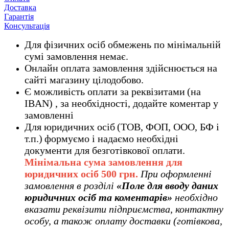
Доставка
Гарантія
Консультація
Для фізичних осіб обмежень по мінімальній
сумі замовлення немає.
Онлайн оплата замовлення здійснюється на
сайті магазину цілодобово.
Є можливість оплати за реквізитами
(на
IBAN) , за необхідності, додайте коментар у
замовленні
Для юридичних осіб
(ТОВ, ФОП, ООО, БФ і
т.п.)
формуємо і надаємо необхідні
документи для безготівкової оплати.
Мінімальна сума замовлення дл
я
юридичних осіб
500 грн.
При оформленні
замовлення в розділі
«Поле для вводу даних
юридичних осіб та коментарів»
необхідно
вказати реквізити підприємства, контактну
особу, а також оплату доставки (готівкова,