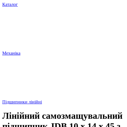
Каталог
Механіка
Підшипники лінійні
Лінійний самозмащувальний
підшипник JDB 10 х 14 х 45 з