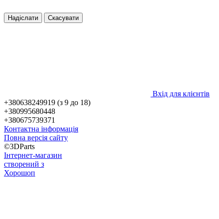
Надіслати
Скасувати
Вхід для клієнтів
+380638249919 (з 9 до 18)
+380995680448
+380675739371
Контактна інформація
Повна версія сайту
©3DParts
Інтернет-магазин
створений з
Хорошоп