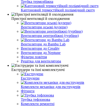
Трубка термозбіжна
Каптоновий термостійкий поліамідний скотч
Пристрої вентиляції й охолодження
Вентилятори осьові (кулери)
Вентилятори центробіжні (турбіни)
Вентилятори до Bambu Lab
Вентилятори до Creality
Вентилятори до Neptune
Фільтри повітря
Решітка для вентилятора
Екструдери та їхні комплектуючі
Екструдери
Комплекти механіки для екструдерів
Фітинги
Трубка тефлонова
Комплекти ремонтні