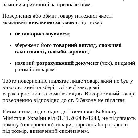
вами використаний за призначенням
.
Повернення або обмін товару належної якості
можливий
виключно за умови
, що товар:
не використовувався;
збережено його
товарний вигляд, споживчі
властивості, пломби, ярлики
;
наявний
розрахунковий документ
(чек), виданий
разом із товаром.
Тобто поверненню підлягає лише товар, який не був у
використанні та зберіг усі свої заводські
характеристики та комплектацію. Використаний товар
поверненню відповідно до ст. 9 Закону не підлягає
Разом з тим, відповідно до Постанови Кабінету
Міністрів України від 01.11.2024 №1243, не підлягають
обміну (поверненню) товари, нарізані або розкроєні
під розмір, визначений споживачем.