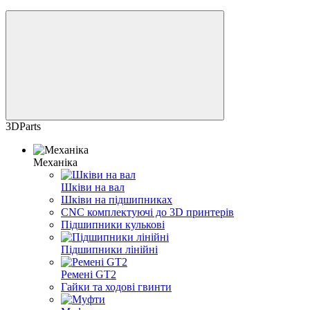
3DParts
Механіка
Шківи на вал
Шківи на підшипниках
CNC комплектуючі до 3D принтерів
Підшипники кулькові
Підшипники лінійні
Ремені GT2
Гайки та ходові гвинти