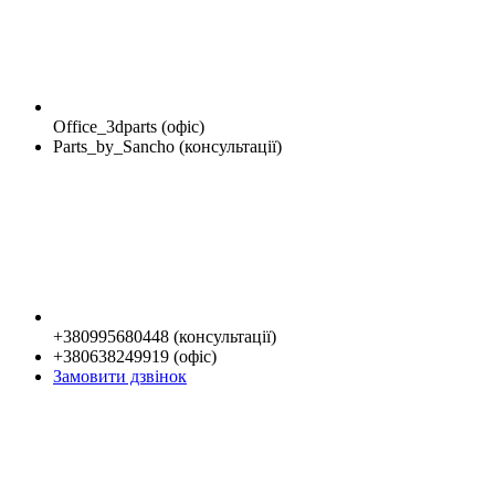
Office_3dparts (офіс)
Parts_by_Sancho (консультації)
+380995680448 (консультації)
+380638249919 (офіс)
Замовити дзвінок