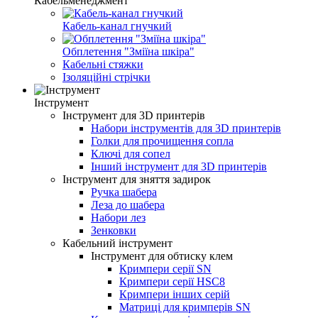
Кабельменеджмент
Кабель-канал гнучкий
Обплетення "Зміїна шкіра"
Кабельні стяжки
Ізоляційні стрічки
Інструмент
Інструмент для 3D принтерів
Набори інструментів для 3D принтерів
Голки для прочищення сопла
Ключі для сопел
Інший інструмент для 3D принтерів
Інструмент для зняття задирок
Ручка шабера
Леза до шабера
Набори лез
Зенковки
Кабельний інструмент
Інструмент для обтиску клем
Кримпери серії SN
Кримпери серії HSC8
Кримпери інших серій
Матриці для кримперів SN