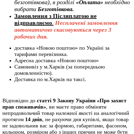
безготівкова), в розділі
«Оплата»
необхідно
вибрати
Безготівкова.
Замовлення з Післяплатою не
відправляємо
.
Несплачені замовлення
автоматично скасовуються через 3
робочих дня.
доставка «Новою поштою» по Україні за
тарифами перевізника.
Адресна доставка «Новою поштою»
Самовивіз у м.Харків (за попередньою
домовленністю).
Доставка по м.Харків на таксі.
Відповідно до
статті 9 Закону України «Про захист
прав споживачів»
, ви маєте право обміняти
непродовольчий товар належної якості на аналогічний
протягом
14 днів
, не рахуючи дня купівлі, якщо товар
не задовольнив вас за формою, габаритами, фасоном,
кольором, розміром або з інших причин не може бути