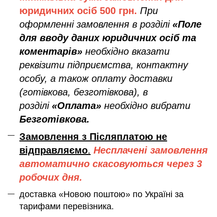
юридичних осіб
500 грн.
При
оформленні замовлення в розділі
«Поле
для вводу даних юридичних осіб та
коментарів»
необхідно вказати
реквізити підприємства, контактну
особу, а також оплату доставки
(готівкова, безготівкова), в
розділі
«Оплата»
необхідно вибрати
Безготівкова.
Замовлення з Післяплатою не
відправляємо
.
Несплачені замовлення
автоматично скасовуються через 3
робочих дня.
доставка «Новою поштою» по Україні за
тарифами перевізника.