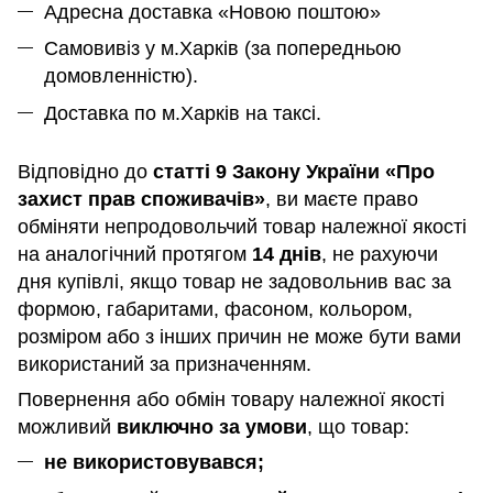
Адресна доставка «Новою поштою»
Самовивіз у м.Харків (за попередньою
домовленністю).
Доставка по м.Харків на таксі.
Відповідно до
статті 9 Закону України «Про
захист прав споживачів»
, ви маєте право
обміняти непродовольчий товар належної якості
на аналогічний протягом
14 днів
, не рахуючи
дня купівлі, якщо товар не задовольнив вас за
формою, габаритами, фасоном, кольором,
розміром або з інших причин не може бути вами
використаний за призначенням
.
Повернення або обмін товару належної якості
можливий
виключно за умови
, що товар:
не використовувався;