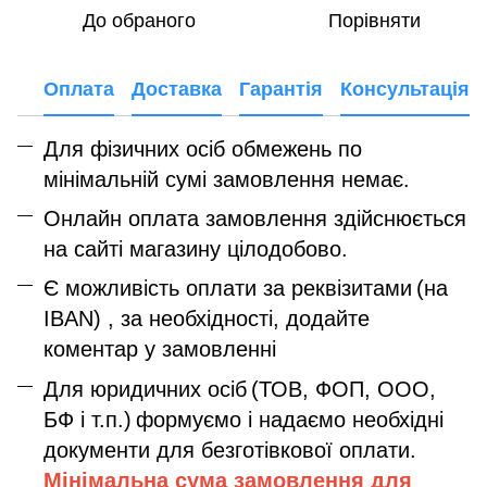
До обраного
Порівняти
Оплата
Доставка
Гарантія
Консультація
Для фізичних осіб обмежень по
мінімальній сумі замовлення немає.
Онлайн оплата замовлення здійснюється
на сайті магазину цілодобово.
Є можливість оплати за реквізитами
(на
IBAN) , за необхідності, додайте
коментар у замовленні
Для юридичних осіб
(ТОВ, ФОП, ООО,
БФ і т.п.)
формуємо і надаємо необхідні
документи для безготівкової оплати.
Мінімальна сума замовлення дл
я