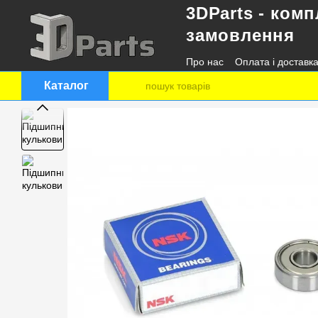
3DParts - комп
Перейти до основного контенту
замовлення
Про нас
Оплата і доставк
Контактна інформація
Каталог