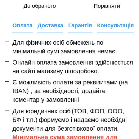
До обраного
Порівняти
Оплата
Доставка
Гарантія
Консультація
Для фізичних осіб обмежень по
мінімальній сумі замовлення немає.
Онлайн оплата замовлення здійснюється
на сайті магазину цілодобово.
Є можливість оплати за реквізитами
(на
IBAN) , за необхідності, додайте
коментар у замовленні
Для юридичних осіб
(ТОВ, ФОП, ООО,
БФ і т.п.)
формуємо і надаємо необхідні
документи для безготівкової оплати.
Мінімальна сума замовлення дл
я