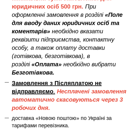
юридичних осіб
500 грн.
При
оформленні замовлення в розділі
«Поле
для вводу даних юридичних осіб та
коментарів»
необхідно вказати
реквізити підприємства, контактну
особу, а також оплату доставки
(готівкова, безготівкова), в
розділі
«Оплата»
необхідно вибрати
Безготівкова.
Замовлення з Післяплатою не
відправляємо
.
Несплачені замовлення
автоматично скасовуються через 3
робочих дня.
доставка «Новою поштою» по Україні за
тарифами перевізника.