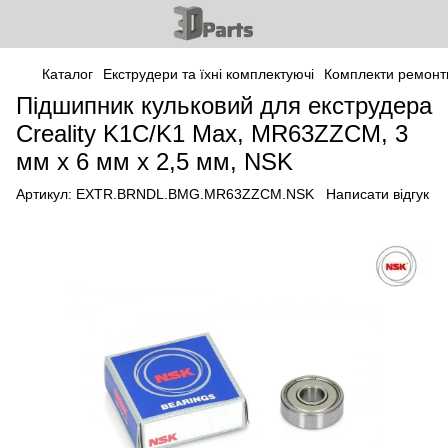
Каталог
Екструдери та їхні комплектуючі
Комплекти ремонт
Підшипник кульковий для екструдера
Creality K1C/K1 Max, MR63ZZCM, 3
мм х 6 мм х 2,5 мм, NSK
Артикул:
EXTR.BRNDL.BMG.MR63ZZCM.NSK
Написати відгук