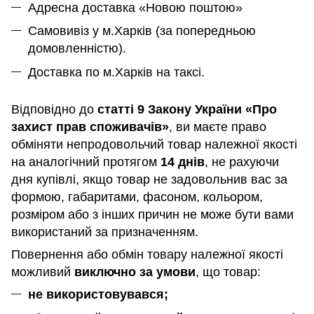
Адресна доставка «Новою поштою»
Самовивіз у м.Харків (за попередньою
домовленністю).
Доставка по м.Харків на таксі.
Відповідно до
статті 9 Закону України «Про
захист прав споживачів»
, ви маєте право
обміняти непродовольчий товар належної якості
на аналогічний протягом
14 днів
, не рахуючи
дня купівлі, якщо товар не задовольнив вас за
формою, габаритами, фасоном, кольором,
розміром або з інших причин не може бути вами
використаний за призначенням
.
Повернення або обмін товару належної якості
можливий
виключно за умови
, що товар:
не використовувався;