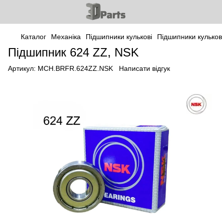
Каталог
Механіка
Підшипники кулькові
Підшипники кульков
Підшипник 624 ZZ, NSK
Артикул:
MCH.BRFR.624ZZ.NSK
Написати відгук