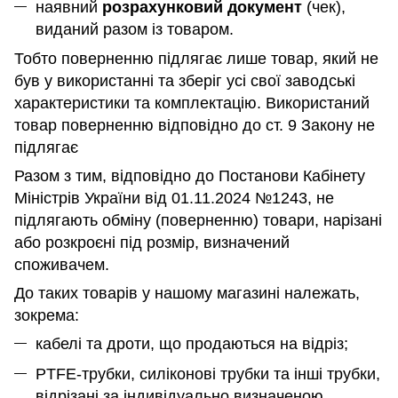
наявний
розрахунковий документ
(чек),
виданий разом із товаром.
Тобто поверненню підлягає лише товар, який не
був у використанні та зберіг усі свої заводські
характеристики та комплектацію. Використаний
товар поверненню відповідно до ст. 9 Закону не
підлягає
Разом з тим, відповідно до Постанови Кабінету
Міністрів України від 01.11.2024 №1243, не
підлягають обміну (поверненню) товари, нарізані
або розкроєні під розмір, визначений
споживачем.
До таких товарів у нашому магазині належать,
зокрема:
кабелі та дроти, що продаються на відріз;
PTFE-трубки, силіконові трубки та інші трубки,
відрізані за індивідуально визначеною