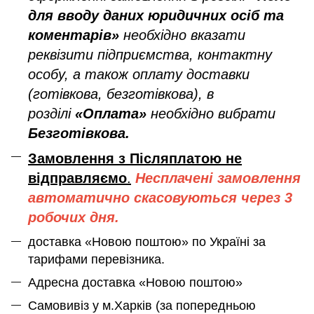
для вводу даних юридичних осіб та
коментарів»
необхідно вказати
реквізити підприємства, контактну
особу, а також оплату доставки
(готівкова, безготівкова), в
розділі
«Оплата»
необхідно вибрати
Безготівкова.
Замовлення з Післяплатою не
відправляємо
.
Несплачені замовлення
автоматично скасовуються через 3
робочих дня.
доставка «Новою поштою» по Україні за
тарифами перевізника.
Адресна доставка «Новою поштою»
Самовивіз у м.Харків (за попередньою