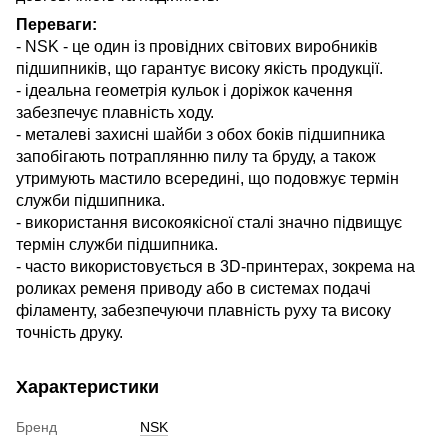
Переваги:
- NSK - це один із провідних світових виробників
підшипників, що гарантує високу якість продукції.
- ідеальна геометрія кульок і доріжок качення
забезпечує плавність ходу.
- металеві захисні шайби з обох боків підшипника
запобігають потраплянню пилу та бруду, а також
утримують мастило всередині, що подовжує термін
служби підшипника.
- використання високоякісної сталі значно підвищує
термін служби підшипника.
- часто використовується в 3D-принтерах, зокрема на
роликах ременя приводу або в системах подачі
філаменту, забезпечуючи плавність руху та високу
точність друку.
Характеристики
Бренд
NSK