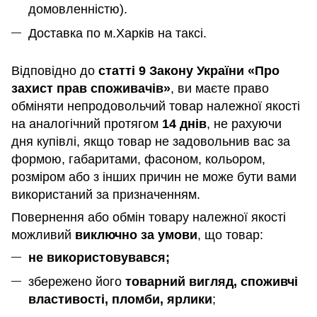
домовленністю).
Доставка по м.Харків на таксі.
Відповідно до
статті 9 Закону України «Про
захист прав споживачів»
, ви маєте право
обміняти непродовольчий товар належної якості
на аналогічний протягом
14 днів
, не рахуючи
дня купівлі, якщо товар не задовольнив вас за
формою, габаритами, фасоном, кольором,
розміром або з інших причин не може бути вами
використаний за призначенням
.
Повернення або обмін товару належної якості
можливий
виключно за умови
, що товар:
не використовувався;
збережено його
товарний вигляд, споживчі
властивості, пломби, ярлики
;