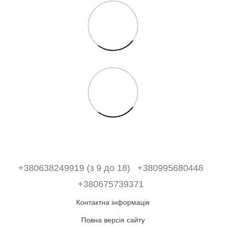
+380638249919 (з 9 до 18)
+380995680448
+380675739371
Контактна інформація
Повна версія сайту