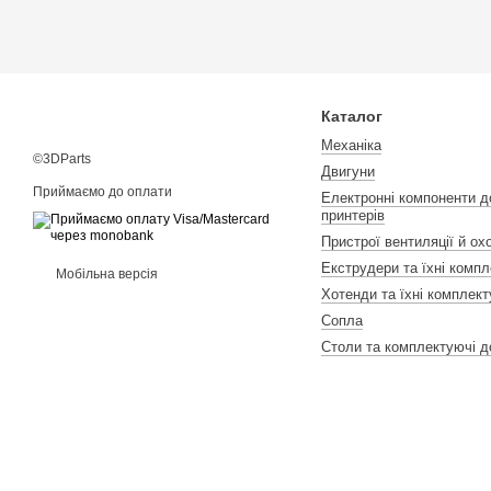
Каталог
Механіка
©3DParts
Двигуни
Приймаємо до оплати
Електронні компоненти д
принтерів
Пристрої вентиляції й о
Екструдери та їхні компл
Мобільна версія
Хотенди та їхні комплект
Сопла
Столи та комплектуючі