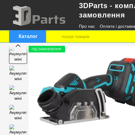
3DParts - комп
Перейти до основного контенту
замовлення
Про нас
Оплата і доставк
Контактна інформація
Каталог
ПІД ЗАМОВЛЕННЯ