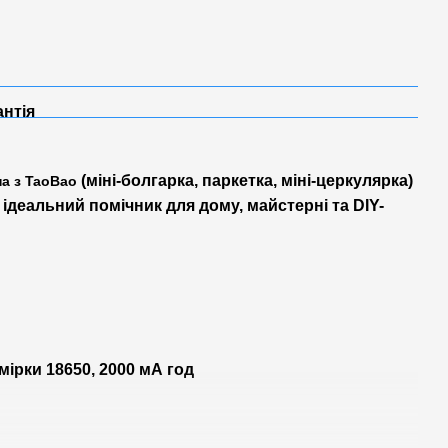
антія
(міні-болгарка, паркетка, міні-церкулярка)
а з TaoBao
 ідеальний помічник для дому, майстерні та DIY-
мірки 18650, 2000 мА год