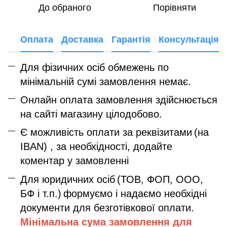
До обраного
Порівняти
Оплата
Доставка
Гарантія
Консультація
Для фізичних осіб обмежень по
мінімальній сумі замовлення немає.
Онлайн оплата замовлення здійснюється
на сайті магазину цілодобово.
Є можливість оплати за реквізитами
(на
IBAN) , за необхідності, додайте
коментар у замовленні
Для юридичних осіб
(ТОВ, ФОП, ООО,
БФ і т.п.)
формуємо і надаємо необхідні
документи для безготівкової оплати.
Мінімальна сума замовлення дл
я