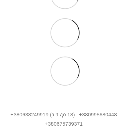
+380638249919 (з 9 до 18)
+380995680448
+380675739371