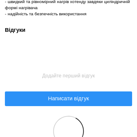
- швидкий та рівномірний нагрів хотенду завдяки циліндричній
формі нагрівача
- надійність та безпечність використання
Відгуки
Додайте перший відгук
Написати відгук