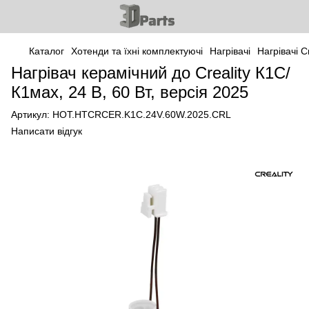
Каталог
Хотенди та їхні комплектуючі
Нагрівачі
Нагрівачі Cr
Нагрівач керамічний до Creality К1С/
К1мах, 24 В, 60 Вт, версія 2025
Артикул:
HOT.HTCRCER.K1С.24V.60W.2025.CRL
Написати відгук