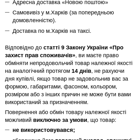
Адресна доставка «Новою поштою»
Самовивіз у м.Харків (за попередньою
домовленністю).
Доставка по м.Харків на таксі.
Відповідно до
статті 9 Закону України «Про
захист прав споживачів»
, ви маєте право
обміняти непродовольчий товар належної якості
на аналогічний протягом
14 днів
, не рахуючи
дня купівлі, якщо товар не задовольнив вас за
формою, габаритами, фасоном, кольором,
розміром або з інших причин не може бути вами
використаний за призначенням
.
Повернення або обмін товару належної якості
можливий
виключно за умови
, що товар:
не використовувався;