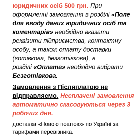
юридичних осіб
500 грн.
При
оформленні замовлення в розділі
«Поле
для вводу даних юридичних осіб та
коментарів»
необхідно вказати
реквізити підприємства, контактну
особу, а також оплату доставки
(готівкова, безготівкова), в
розділі
«Оплата»
необхідно вибрати
Безготівкова.
Замовлення з Післяплатою не
відправляємо
.
Несплачені замовлення
автоматично скасовуються через 3
робочих дня.
доставка «Новою поштою» по Україні за
тарифами перевізника.