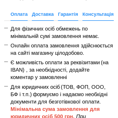
Оплата
Доставка
Гарантія
Консультація
Для фізичних осіб обмежень по
мінімальній сумі замовлення немає.
Онлайн оплата замовлення здійснюється
на сайті магазину цілодобово.
Є можливість оплати за реквізитами
(на
IBAN) , за необхідності, додайте
коментар у замовленні
Для юридичних осіб
(ТОВ, ФОП, ООО,
БФ і т.п.)
формуємо і надаємо необхідні
документи для безготівкової оплати.
Мінімальна сума замовлення дл
я
юридичних осіб
500 грн.
При