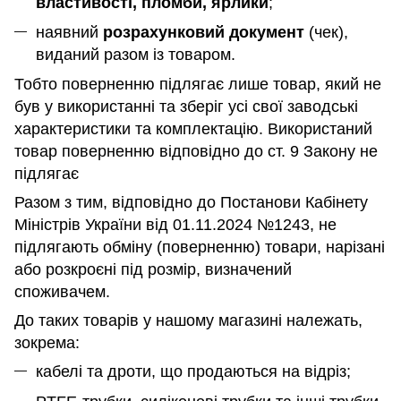
властивості, пломби, ярлики
;
наявний
розрахунковий документ
(чек),
виданий разом із товаром.
Тобто поверненню підлягає лише товар, який не
був у використанні та зберіг усі свої заводські
характеристики та комплектацію. Використаний
товар поверненню відповідно до ст. 9 Закону не
підлягає
Разом з тим, відповідно до Постанови Кабінету
Міністрів України від 01.11.2024 №1243, не
підлягають обміну (поверненню) товари, нарізані
або розкроєні під розмір, визначений
споживачем.
До таких товарів у нашому магазині належать,
зокрема:
кабелі та дроти, що продаються на відріз;