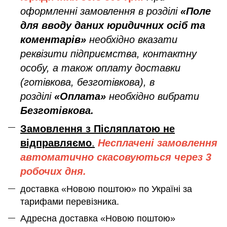
оформленні замовлення в розділі
«Поле
для вводу даних юридичних осіб та
коментарів»
необхідно вказати
реквізити підприємства, контактну
особу, а також оплату доставки
(готівкова, безготівкова), в
розділі
«Оплата»
необхідно вибрати
Безготівкова.
Замовлення з Післяплатою не
відправляємо
.
Несплачені замовлення
автоматично скасовуються через 3
робочих дня.
доставка «Новою поштою» по Україні за
тарифами перевізника.
Адресна доставка «Новою поштою»