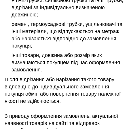
PTFE-трубки, силіконові трубки та інші трубки,
відрізані за індивідуально визначеною
довжиною;
ремені, термоусадкові трубки, ущільнювачі та
інші матеріали, що відпускаються на метраж
або нарізаються відповідно до замовлення
покупця;
інші товари, довжина або розмір яких
визначаються покупцем під час оформлення
замовлення.
Після відрізання або нарізання такого товару
відповідно до індивідуального замовлення
покупця обмін або повернення товару належної
якості не здійснюється.
З приводу оформлення замовлень, актуальної
наявності товарів на сайті та відправок