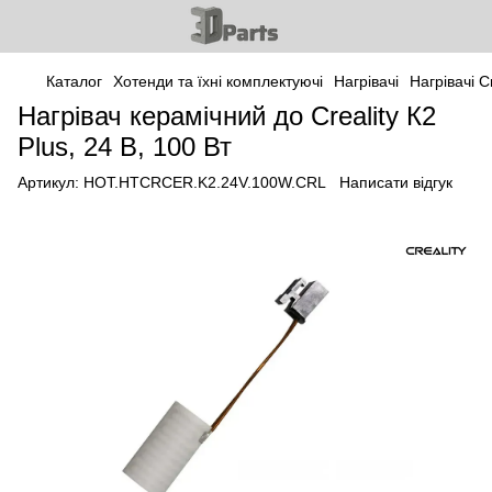
Каталог
Хотенди та їхні комплектуючі
Нагрівачі
Нагрівачі Cr
Нагрівач керамічний до Creality К2
Plus, 24 В, 100 Вт
Артикул:
HOT.HTCRCER.K2.24V.100W.CRL
Написати відгук