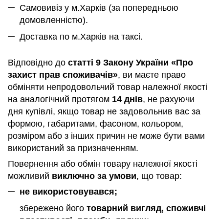
Самовивіз у м.Харків (за попередньою
домовленністю).
Доставка по м.Харків на таксі.
Відповідно до
статті 9 Закону України «Про
захист прав споживачів»
, ви маєте право
обміняти непродовольчий товар належної якості
на аналогічний протягом
14 днів
, не рахуючи
дня купівлі, якщо товар не задовольнив вас за
формою, габаритами, фасоном, кольором,
розміром або з інших причин не може бути вами
використаний за призначенням
.
Повернення або обмін товару належної якості
можливий
виключно за умови
, що товар:
не використовувався;
збережено його
товарний вигляд, споживчі