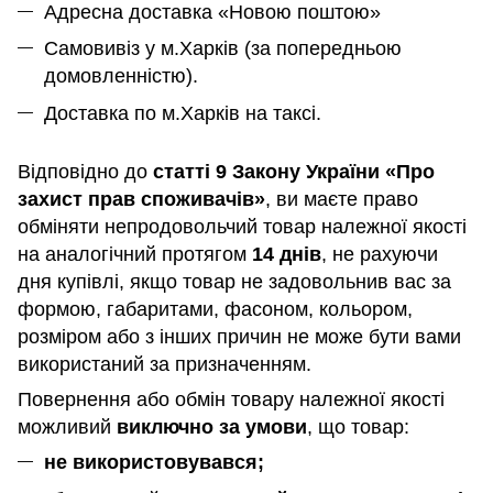
Адресна доставка «Новою поштою»
Самовивіз у м.Харків (за попередньою
домовленністю).
Доставка по м.Харків на таксі.
Відповідно до
статті 9 Закону України «Про
захист прав споживачів»
, ви маєте право
обміняти непродовольчий товар належної якості
на аналогічний протягом
14 днів
, не рахуючи
дня купівлі, якщо товар не задовольнив вас за
формою, габаритами, фасоном, кольором,
розміром або з інших причин не може бути вами
використаний за призначенням
.
Повернення або обмін товару належної якості
можливий
виключно за умови
, що товар:
не використовувався;