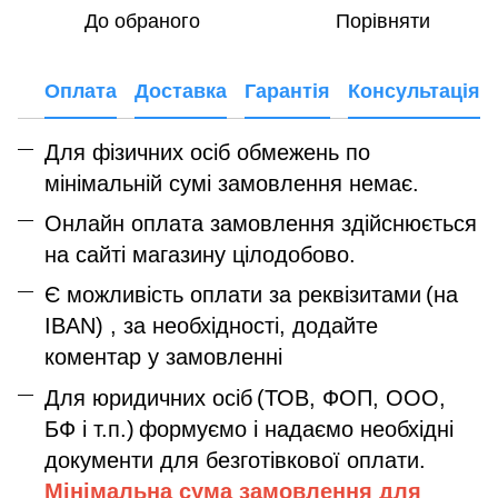
До обраного
Порівняти
Оплата
Доставка
Гарантія
Консультація
Для фізичних осіб обмежень по
мінімальній сумі замовлення немає.
Онлайн оплата замовлення здійснюється
на сайті магазину цілодобово.
Є можливість оплати за реквізитами
(на
IBAN) , за необхідності, додайте
коментар у замовленні
Для юридичних осіб
(ТОВ, ФОП, ООО,
БФ і т.п.)
формуємо і надаємо необхідні
документи для безготівкової оплати.
Мінімальна сума замовлення дл
я