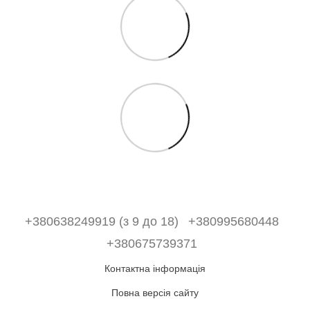
+380638249919 (з 9 до 18)
+380995680448
+380675739371
Контактна інформація
Повна версія сайту