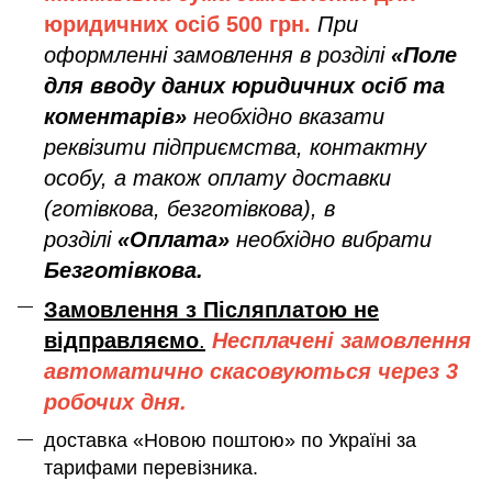
юридичних осіб
500 грн.
При
оформленні замовлення в розділі
«Поле
для вводу даних юридичних осіб та
коментарів»
необхідно вказати
реквізити підприємства, контактну
особу, а також оплату доставки
(готівкова, безготівкова), в
розділі
«Оплата»
необхідно вибрати
Безготівкова.
Замовлення з Післяплатою не
відправляємо
.
Несплачені замовлення
автоматично скасовуються через 3
робочих дня.
доставка «Новою поштою» по Україні за
тарифами перевізника.