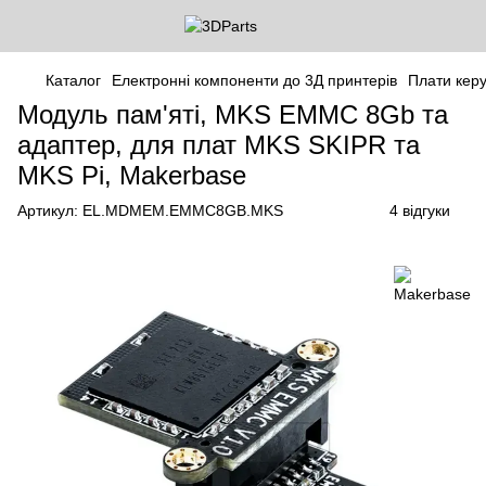
Каталог
Електронні компоненти до 3Д принтерів
Плати кер
Модуль пам'яті, MKS EMMC 8Gb та
адаптер, для плат MKS SKIPR та
MKS Pi, Makerbase
Артикул:
EL.MDMEM.EMMC8GB.MKS
4 відгуки