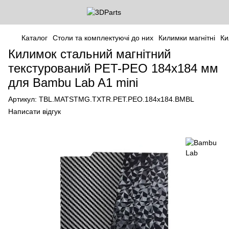
Каталог
Столи та комплектуючі до них
Килимки магнітні
Ки
Килимок стальний магнітний
текстурований PET-PEO 184x184 мм
для Bambu Lab A1 mini
Артикул:
TBL.MATSTMG.TXTR.PET.PEO.184x184.BMBL
Написати відгук