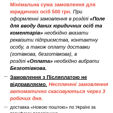
Мінімальна сума замовлення дл
я
юридичних осіб
500 грн.
При
оформленні замовлення в розділі
«Поле
для вводу даних юридичних осіб та
коментарів»
необхідно вказати
реквізити підприємства, контактну
особу, а також оплату доставки
(готівкова, безготівкова), в
розділі
«Оплата»
необхідно вибрати
Безготівкова.
Замовлення з Післяплатою не
відправляємо
.
Несплачені замовлення
автоматично скасовуються через 3
робочих дня.
доставка «Новою поштою» по Україні за