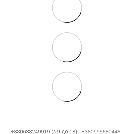
+380638249919 (з 9 до 18)
+380995680448