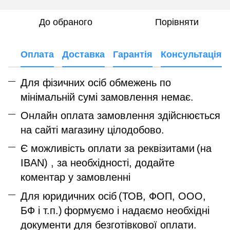
До обраного
Порівняти
Оплата
Доставка
Гарантія
Консультація
Для фізичних осіб обмежень по
мінімальній сумі замовлення немає.
Онлайн оплата замовлення здійснюється
на сайті магазину цілодобово.
Є можливість оплати за реквізитами
(на
IBAN) , за необхідності, додайте
коментар у замовленні
Для юридичних осіб
(ТОВ, ФОП, ООО,
БФ і т.п.)
формуємо і надаємо необхідні
документи для безготівкової оплати.