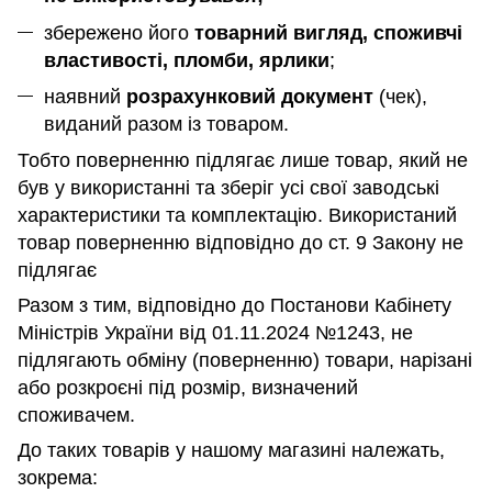
збережено його
товарний вигляд, споживчі
властивості, пломби, ярлики
;
наявний
розрахунковий документ
(чек),
виданий разом із товаром.
Тобто поверненню підлягає лише товар, який не
був у використанні та зберіг усі свої заводські
характеристики та комплектацію. Використаний
товар поверненню відповідно до ст. 9 Закону не
підлягає
Разом з тим, відповідно до Постанови Кабінету
Міністрів України від 01.11.2024 №1243, не
підлягають обміну (поверненню) товари, нарізані
або розкроєні під розмір, визначений
споживачем.
До таких товарів у нашому магазині належать,
зокрема: