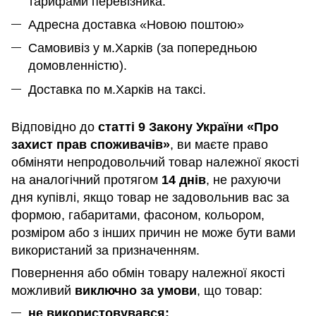
тарифами перевізника.
Адресна доставка «Новою поштою»
Самовивіз у м.Харків (за попередньою
домовленністю).
Доставка по м.Харків на таксі.
Відповідно до
статті 9 Закону України «Про
захист прав споживачів»
, ви маєте право
обміняти непродовольчий товар належної якості
на аналогічний протягом
14 днів
, не рахуючи
дня купівлі, якщо товар не задовольнив вас за
формою, габаритами, фасоном, кольором,
розміром або з інших причин не може бути вами
використаний за призначенням
.
Повернення або обмін товару належної якості
можливий
виключно за умови
, що товар:
не використовувався;