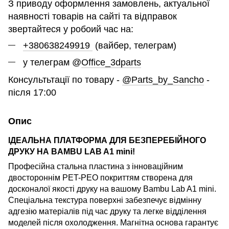
З приводу оформлення замовлень, актуальної
наявності товарів на сайті та відправок
звертайтеся у робоий час на:
+380638249919
(вайбер, телеграм)
у телеграм @
Office_3dparts
Консультьтації по товару -
@Parts_by_Sancho
-
після 17:00
Опис
ІДЕАЛЬНА ПЛАТФОРМА ДЛЯ БЕЗПЕРЕБІЙНОГО
ДРУКУ НА BAMBU LAB A1 mini!
Професійна стальна пластина з інноваційним
двостороннім PET-PEO покриттям створена для
досконалої якості друку на вашому Bambu Lab A1 mini.
Спеціальна текстура поверхні забезпечує відмінну
адгезію матеріалів під час друку та легке відділення
моделей після охолодження. Магнітна основа гарантує