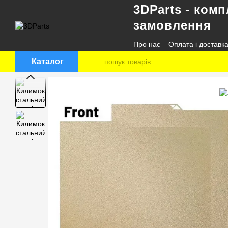
3DParts - комп
Перейти до основного контенту
замовлення
Про нас
Оплата і доставк
Контактна інформація
Каталог