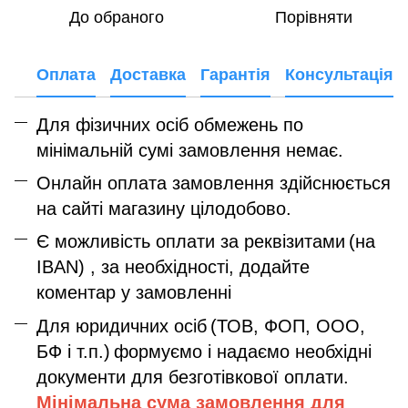
До обраного
Порівняти
Оплата
Доставка
Гарантія
Консультація
Для фізичних осіб обмежень по
мінімальній сумі замовлення немає.
Онлайн оплата замовлення здійснюється
на сайті магазину цілодобово.
Є можливість оплати за реквізитами
(на
IBAN) , за необхідності, додайте
коментар у замовленні
Для юридичних осіб
(ТОВ, ФОП, ООО,
БФ і т.п.)
формуємо і надаємо необхідні
документи для безготівкової оплати.
Мінімальна сума замовлення дл
я