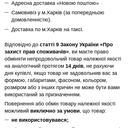
Адресна доставка «Новою поштою»
Самовивіз у м.Харків (за попередньою
домовленністю).
Доставка по м.Харків на таксі.
Відповідно до
статті 9 Закону України «Про
захист прав споживачів»
, ви маєте право
обміняти непродовольчий товар належної якості
на аналогічний протягом
14 днів
, не рахуючи
дня купівлі, якщо товар не задовольнив вас за
формою, габаритами, фасоном, кольором,
розміром або з інших причин не може бути вами
використаний за призначенням
.
Повернення або обмін товару належної якості
можливий
виключно за умови
, що товар:
не використовувався;