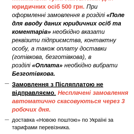
юридичних осіб
500 грн.
При
оформленні замовлення в розділі
«Поле
для вводу даних юридичних осіб та
коментарів»
необхідно вказати
реквізити підприємства, контактну
особу, а також оплату доставки
(готівкова, безготівкова), в
розділі
«Оплата»
необхідно вибрати
Безготівкова.
Замовлення з Післяплатою не
відправляємо
.
Несплачені замовлення
автоматично скасовуються через 3
робочих дня.
доставка «Новою поштою» по Україні за
тарифами перевізника.