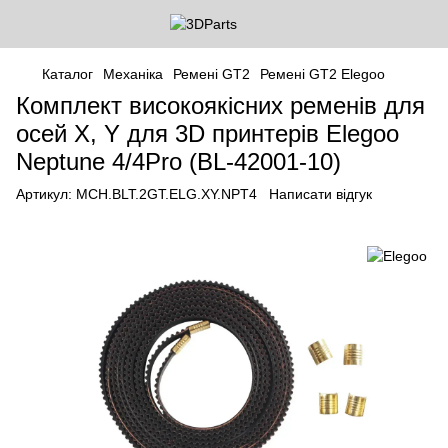
Каталог
Механіка
Ремені GT2
Ремені GT2 Elegoo
Комплект високоякісних ременів для
осей X, Y для 3D принтерів Elegoo
Neptune 4/4Pro (BL-42001-10)
Артикул:
MCH.BLT.2GT.ELG.XY.NPT4
Написати відгук