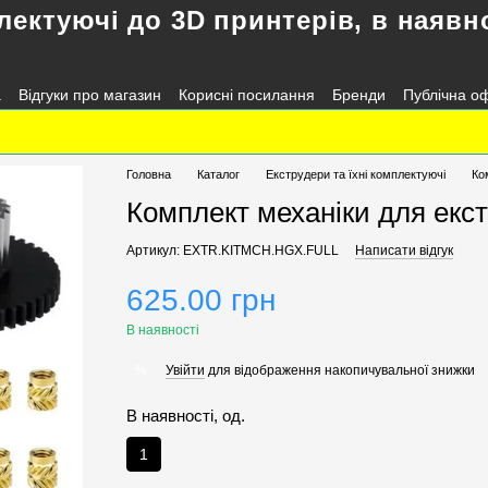
лектуючі до 3D принтерів, в наявно
а
Відгуки про магазин
Корисні посилання
Бренди
Публічна о
Головна
Каталог
Екструдери та їхні комплектуючі
Ко
Комплект механіки для екс
Артикул: EXTR.KITMCH.HGX.FULL
Написати відгук
625.00 грн
В наявності
Увійти
для відображення накопичувальної знижки
%
В наявності, од.
1