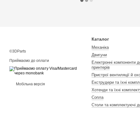
Каталог
Механіка
©3DParts
Двигуни
Приймаємо до оплати
Електронні компоненти д
принтерів
Пристрої вентиляції й о
Екструдери та їхні компл
Мобільна версія
Хотенди та їхні комплект
Сопла
Столи та комплектуючі