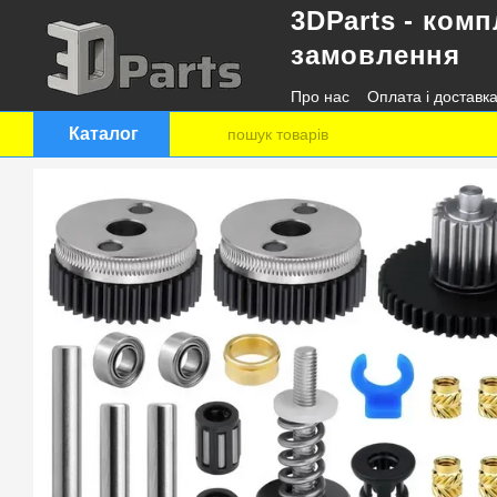
3DParts - комп
Перейти до основного контенту
замовлення
Про нас
Оплата і доставк
Контактна інформація
Каталог