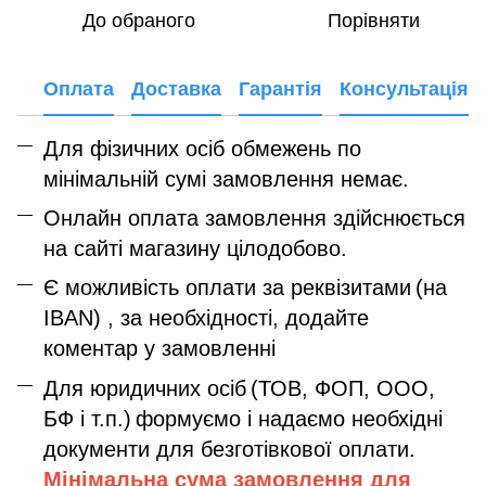
До обраного
Порівняти
Оплата
Доставка
Гарантія
Консультація
Для фізичних осіб обмежень по
мінімальній сумі замовлення немає.
Онлайн оплата замовлення здійснюється
на сайті магазину цілодобово.
Є можливість оплати за реквізитами
(на
IBAN) , за необхідності, додайте
коментар у замовленні
Для юридичних осіб
(ТОВ, ФОП, ООО,
БФ і т.п.)
формуємо і надаємо необхідні
документи для безготівкової оплати.
Мінімальна сума замовлення дл
я