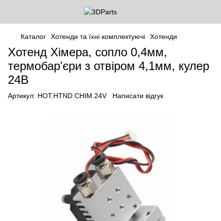
Каталог
Хотенди та їхні комплектуючі
Хотенди
Хотенд Хімера, сопло 0,4мм,
термобар'єри з отвіром 4,1мм, кулер
24В
Артикул:
HOT.HTND.CHIM.24V
Написати відгук