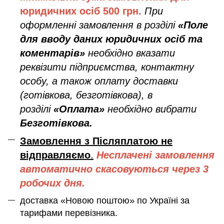
юридичних осіб
500 грн.
При
оформленні замовлення в розділі
«Поле
для вводу даних юридичних осіб та
коментарів»
необхідно вказати
реквізити підприємства, контактну
особу, а також оплату доставки
(готівкова, безготівкова), в
розділі
«Оплата»
необхідно вибрати
Безготівкова.
Замовлення з Післяплатою не
відправляємо
.
Несплачені замовлення
автоматично скасовуються через 3
робочих дня.
доставка «Новою поштою» по Україні за
тарифами перевізника.