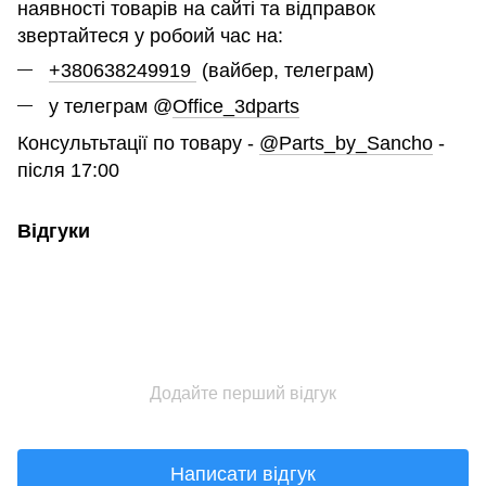
наявності товарів на сайті та відправок
звертайтеся у робоий час на:
+380638249919
(вайбер, телеграм)
у телеграм @
Office_3dparts
Консультьтації по товару -
@Parts_by_Sancho
-
після 17:00
Відгуки
Додайте перший відгук
Написати відгук