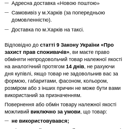
Адресна доставка «Новою поштою»
Самовивіз у м.Харків (за попередньою
домовленністю).
Доставка по м.Харків на таксі.
Відповідно до
статті 9 Закону України «Про
захист прав споживачів»
, ви маєте право
обміняти непродовольчий товар належної якості
на аналогічний протягом
14 днів
, не рахуючи
дня купівлі, якщо товар не задовольнив вас за
формою, габаритами, фасоном, кольором,
розміром або з інших причин не може бути вами
використаний за призначенням
.
Повернення або обмін товару належної якості
можливий
виключно за умови
, що товар:
не використовувався;