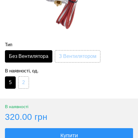
Тип
Без Вентилятора
З Вентилятором
В наявності, од.
5
2
В наявності
320.00 грн
Купити