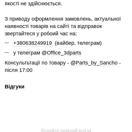
якості не здійснюється.
З приводу оформлення замовлень, актуальної
наявності товарів на сайті та відправок
звертайтеся у робоий час на:
+380638249919
(вайбер, телеграм)
у телеграм @
Office_3dparts
Консультьтації по товару -
@Parts_by_Sancho
-
після 17:00
Відгуки
Додайте перший відгук