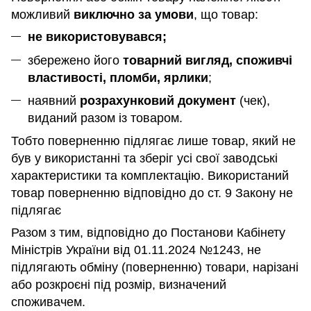
можливий
виключно за умови
, що товар:
не використовувався;
збережено його
товарний вигляд, споживчі
властивості, пломби, ярлики
;
наявний
розрахунковий документ
(чек),
виданий разом із товаром.
Тобто поверненню підлягає лише товар, який не
був у використанні та зберіг усі свої заводські
характеристики та комплектацію. Використаний
товар поверненню відповідно до ст. 9 Закону не
підлягає
Разом з тим, відповідно до Постанови Кабінету
Міністрів України від 01.11.2024 №1243, не
підлягають обміну (поверненню) товари, нарізані
або розкроєні під розмір, визначений
споживачем.