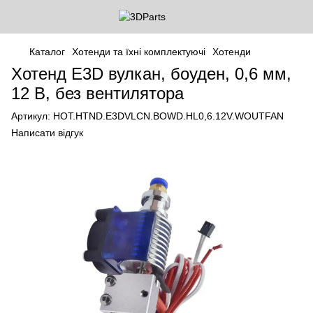
Каталог
Хотенди та їхні комплектуючі
Хотенди
Хотенд E3D вулкан, боуден, 0,6 мм,
12 В, без вентилятора
Артикул:
HOT.HTND.E3DVLCN.BOWD.HL0,6.12V.WOUTFAN
Написати відгук