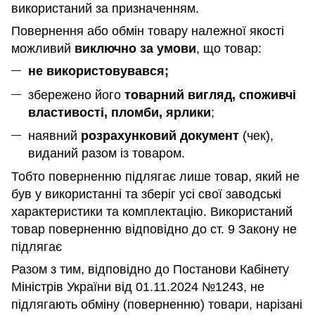
використаний за призначенням
.
Повернення або обмін товару належної якості
можливий
виключно за умови
, що товар:
не використовувався;
збережено його
товарний вигляд, споживчі
властивості, пломби, ярлики
;
наявний
розрахунковий документ
(чек),
виданий разом із товаром.
Тобто поверненню підлягає лише товар, який не
був у використанні та зберіг усі свої заводські
характеристики та комплектацію. Використаний
товар поверненню відповідно до ст. 9 Закону не
підлягає
Разом з тим, відповідно до Постанови Кабінету
Міністрів України від 01.11.2024 №1243, не
підлягають обміну (поверненню) товари, нарізані