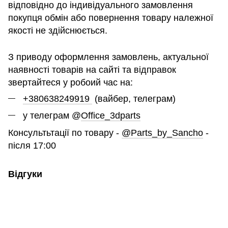
відповідно до індивідуального замовлення
покупця обмін або повернення товару належної
якості не здійснюється.
З приводу оформлення замовлень, актуальної
наявності товарів на сайті та відправок
звертайтеся у робоий час на:
+380638249919
(вайбер, телеграм)
у телеграм @
Office_3dparts
Консультьтації по товару -
@Parts_by_Sancho
-
після 17:00
Відгуки