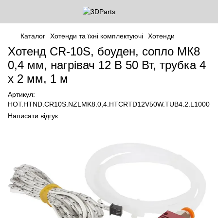
Каталог
Хотенди та їхні комплектуючі
Хотенди
Хотенд CR-10S, боуден, сопло МК8
0,4 мм, нагрівач 12 В 50 Вт, трубка 4
х 2 мм, 1 м
Артикул:
HOT.HTND.CR10S.NZLMK8.0,4.HTCRTD12V50W.TUB4.2.L1000
Написати відгук