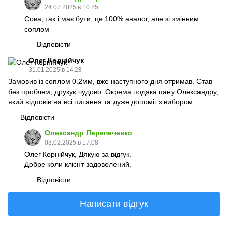
24.07.2025 в 10:25
Сова, так і має бути, це 100% аналог, але зі змінним
соплом
Відповісти
Олег Корнійчук
31.01.2025 в 14:28
Замовив із соплом 0.2мм, вже наступного дня отримав. Став
без проблем, друкує чудово. Окрема подяка пану Олександру,
який відповів на всі питання та дуже допоміг з вибором.
Відповісти
Олександр Перепеченко
03.02.2025 в 17:08
Олег Корнійчук, Дякую за відгук.
Добре коли клієнт задоволений.
Відповісти
Написати відгук