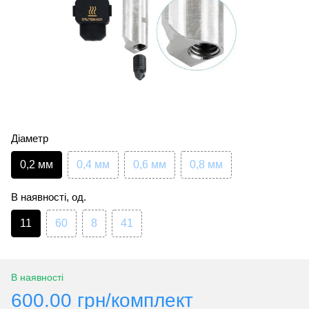
Діаметр
0,2 мм
0,4 мм
0,6 мм
0,8 мм
В наявності, од.
11
60
8
41
В наявності
600.00 грн/комплект