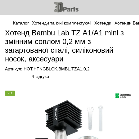
Каталог
Хотенди та їхні комплектуючі
Хотенди
Хотенди Ba
Хотенд Bambu Lab TZ A1/A1 mini з
змінним соплом 0,2 мм з
загартованої сталі, силіконовий
носок, аксесуари
Артикул:
HOT.HTNGBLCK.BMBL.TZA1.0,2
4 відгуки
ХІТ