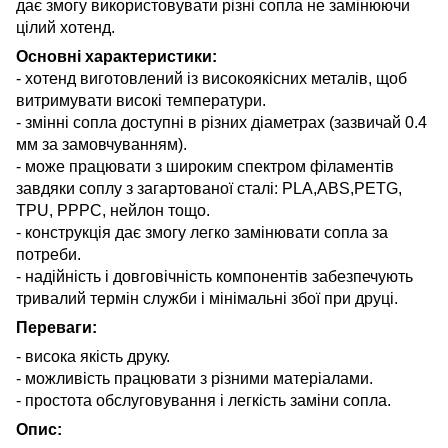
дає змогу використовувати різні сопла не замінюючи
цілий хотенд.
Основні характеристики:
- хотенд виготовлений із високоякісних металів, щоб
витримувати високі температури.
- змінні сопла доступні в різних діаметрах (зазвичай 0.4
мм за замовчуванням).
- може працювати з широким спектром філаментів
завдяки соплу з загартованої сталі: PLA,ABS,PETG,
TPU, PPPC, нейлон тощо.
- конструкція дає змогу легко замінювати сопла за
потреби.
- надійність і довговічність компонентів забезпечують
тривалий термін служби і мінімальні збої при друці.
Переваги:
- висока якість друку.
- можливість працювати з різними матеріалами.
- простота обслуговування і легкість заміни сопла.
Опис: