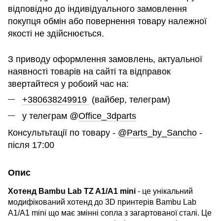
відповідно до індивідуального замовлення
покупця обмін або повернення товару належної
якості не здійснюється.
З приводу оформлення замовлень, актуальної
наявності товарів на сайті та відправок
звертайтеся у робоий час на:
+380638249919
(вайбер, телеграм)
у телеграм @
Office_3dparts
Консультьтації по товару -
@Parts_by_Sancho
-
після 17:00
Опис
Хотенд Bambu Lab TZ A1/A1 mini
- це унікальний
модифікований хотенд до 3D принтерів Bambu Lab
A1/A1 mini що має змінні сопла з загартованої сталі. Це