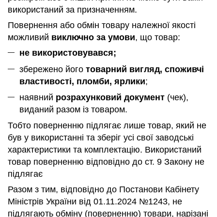
використаний за призначенням
.
Повернення або обмін товару належної якості
можливий
виключно за умови
, що товар:
не використовувався;
збережено його
товарний вигляд, споживчі
властивості, пломби, ярлики
;
наявний
розрахунковий документ
(чек),
виданий разом із товаром.
Тобто поверненню підлягає лише товар, який не
був у використанні та зберіг усі свої заводські
характеристики та комплектацію. Використаний
товар поверненню відповідно до ст. 9 Закону не
підлягає
Разом з тим, відповідно до Постанови Кабінету
Міністрів України від 01.11.2024 №1243, не
підлягають обміну (поверненню) товари, нарізані