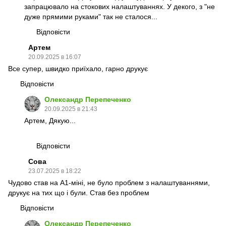
запрацювало на стокових налаштуваннях. У декого, з "не
дуже прямими руками" так не сталося...
Відповісти
Артем
20.09.2025 в 16:07
Все супер, швидко приїхало, гарно друкує
Відповісти
Олександр Перепеченко
20.09.2025 в 21:43
Артем, Дякую...
Відповісти
Сова
23.07.2025 в 18:22
Чудово став на А1-міні, не було проблем з налаштуваннями,
друкує на тих що і були. Став без проблем
Відповісти
Олександр Перепеченко