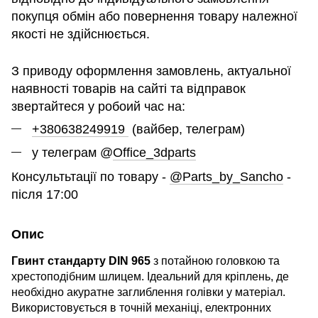
покупця обмін або повернення товару належної
якості не здійснюється.
З приводу оформлення замовлень, актуальної
наявності товарів на сайті та відправок
звертайтеся у робоий час на:
+380638249919
(вайбер, телеграм)
у телеграм @
Office_3dparts
Консультьтації по товару -
@Parts_by_Sancho
-
після 17:00
Опис
Гвинт стандарту DIN 965
з потайною головкою та
хрестоподібним шлицем. Ідеальний для кріплень, де
необхідно акуратне заглиблення голівки у матеріал.
Використовується в точній механіці, електронних