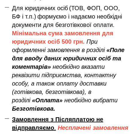
Для юридичних осіб
(ТОВ, ФОП, ООО,
БФ і т.п.)
формуємо і надаємо необхідні
документи для безготівкової оплати.
Мінімальна сума замовлення дл
я
юридичних осіб
500 грн.
При
оформленні замовлення в розділі
«Поле
для вводу даних юридичних осіб та
коментарів»
необхідно вказати
реквізити підприємства, контактну
особу, а також оплату доставки
(готівкова, безготівкова), в
розділі
«Оплата»
необхідно вибрати
Безготівкова.
Замовлення з Післяплатою не
відправляємо
.
Несплачені замовлення