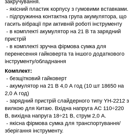
закручування.
- якісний пластик корпусу з гумовими вставками.
- підпружинна контактна група акумулятора, що
гасить вібрації при активній роботі інструменту
- в комплекті акумулятор на 21 В та зарядний
пристрій
- в комплекті зручна фірмова сумка для
перенесення гайковерта та іншого додаткового
інструменту/обладнання
Комплект:
- безщітковий гайковерт
- акумулятор на 21 В 4,0 А год (10 шт 18650 на
2,0 А год)
- зарядний пристрій слайдерного типу YH-2212 з
вилкою для Китаю. Вхідна напруга АС 110÷220
В, вихідна напруга 18÷21 В, струм 2,0 А.
- якісна фірмова сумка для транспортування/
зберігання інструменту.