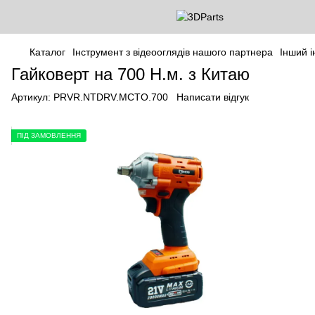
Каталог
Інструмент з відеооглядів нашого партнера
Інший і
Гайковерт на 700 Н.м. з Китаю
Артикул:
PRVR.NTDRV.MCTO.700
Написати відгук
ПІД ЗАМОВЛЕННЯ