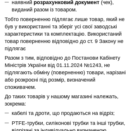
наявний
розрахунковий документ
(чек),
виданий разом із товаром.
Тобто поверненню підлягає лише товар, який не
був у використанні та зберіг усі свої заводські
характеристики та комплектацію. Використаний
товар поверненню відповідно до ст. 9 Закону не
підлягає
Разом з тим, відповідно до Постанови Кабінету
Міністрів України від 01.11.2024 №1243, не
підлягають обміну (поверненню) товари, нарізані
або розкроєні під розмір, визначений
споживачем.
До таких товарів у нашому магазині належать,
зокрема:
кабелі та дроти, що продаються на відріз;
PTFE-трубки, силіконові трубки та інші трубки,
відрізані за індивідуально визначеною