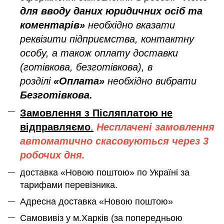
для вводу даних юридичних осіб та
коментарів»
необхідно вказати
реквізити підприємства, контактну
особу, а також оплату доставки
(готівкова, безготівкова), в
розділі
«Оплата»
необхідно вибрати
Безготівкова.
Замовлення з Післяплатою не
відправляємо
.
Несплачені замовлення
автоматично скасовуються через 3
робочих дня.
доставка «Новою поштою» по Україні за
тарифами перевізника.
Адресна доставка «Новою поштою»
Самовивіз у м.Харків (за попередньою