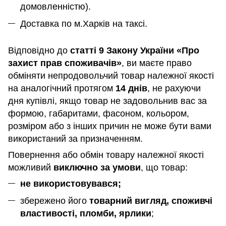
домовленністю).
Доставка по м.Харків на таксі.
Відповідно до
статті 9 Закону України «Про
захист прав споживачів»
, ви маєте право
обміняти непродовольчий товар належної якості
на аналогічний протягом
14 днів
, не рахуючи
дня купівлі, якщо товар не задовольнив вас за
формою, габаритами, фасоном, кольором,
розміром або з інших причин не може бути вами
використаний за призначенням
.
Повернення або обмін товару належної якості
можливий
виключно за умови
, що товар:
не використовувався;
збережено його
товарний вигляд, споживчі
властивості, пломби, ярлики
;