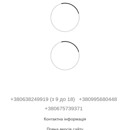
+380638249919 (з 9 до 18)
+380995680448
+380675739371
Контактна інформація
Повна версія сайту