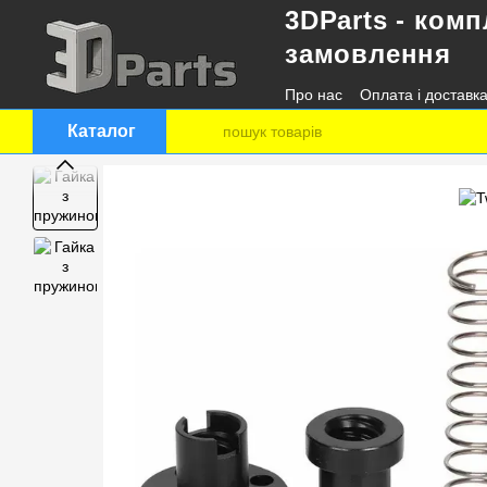
3DParts - комп
Перейти до основного контенту
замовлення
Про нас
Оплата і доставк
Контактна інформація
Каталог