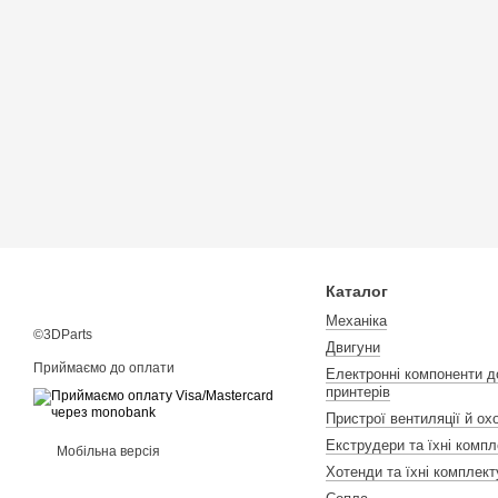
Каталог
Механіка
©3DParts
Двигуни
Приймаємо до оплати
Електронні компоненти д
принтерів
Пристрої вентиляції й о
Екструдери та їхні компл
Мобільна версія
Хотенди та їхні комплект