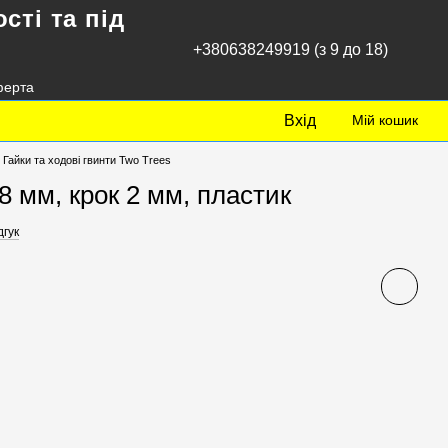
сті та під
+380638249919 (з 9 до 18)
ферта
Вхід
Мій кошик
Гайки та ходові гвинти Two Trees
8 мм, крок 2 мм, пластик
дгук