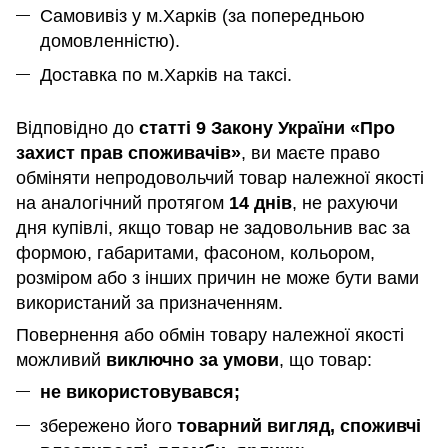
Самовивіз у м.Харків (за попередньою
домовленністю).
Доставка по м.Харків на таксі.
Відповідно до
статті 9 Закону України «Про
захист прав споживачів»
, ви маєте право
обміняти непродовольчий товар належної якості
на аналогічний протягом
14 днів
, не рахуючи
дня купівлі, якщо товар не задовольнив вас за
формою, габаритами, фасоном, кольором,
розміром або з інших причин не може бути вами
використаний за призначенням
.
Повернення або обмін товару належної якості
можливий
виключно за умови
, що товар:
не використовувався;
збережено його
товарний вигляд, споживчі