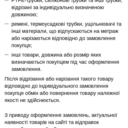
PTFE-трубки, силіконові трубки та інші трубки,
відрізані за індивідуально визначеною
довжиною;
ремені, термоусадкові трубки, ущільнювачі та
інші матеріали, що відпускаються на метраж
або нарізаються відповідно до замовлення
покупця;
інші товари, довжина або розмір яких
визначаються покупцем під час оформлення
замовлення.
Після відрізання або нарізання такого товару
відповідно до індивідуального замовлення
покупця обмін або повернення товару належної
якості не здійснюється.
З приводу оформлення замовлень, актуальної
наявності товарів на сайті та відправок