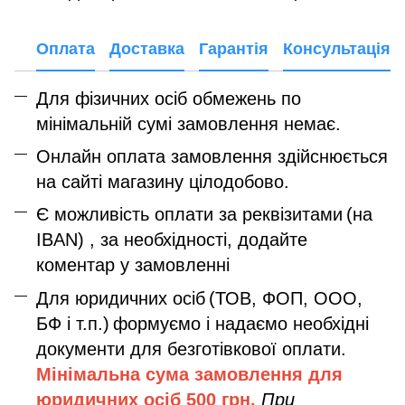
Оплата
Доставка
Гарантія
Консультація
Для фізичних осіб обмежень по
мінімальній сумі замовлення немає.
Онлайн оплата замовлення здійснюється
на сайті магазину цілодобово.
Є можливість оплати за реквізитами
(на
IBAN) , за необхідності, додайте
коментар у замовленні
Для юридичних осіб
(ТОВ, ФОП, ООО,
БФ і т.п.)
формуємо і надаємо необхідні
документи для безготівкової оплати.
Мінімальна сума замовлення дл
я
юридичних осіб
500 грн.
При