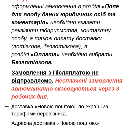
оформленні замовлення в розділі
«Поле
для вводу даних юридичних осіб та
коментарів»
необхідно вказати
реквізити підприємства, контактну
особу, а також оплату доставки
(готівкова, безготівкова), в
розділі
«Оплата»
необхідно вибрати
Безготівкова.
Замовлення з Післяплатою не
відправляємо
.
Несплачені замовлення
автоматично скасовуються через 3
робочих дня.
доставка «Новою поштою» по Україні за
тарифами перевізника.
Адресна доставка «Новою поштою»