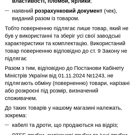
властивості, пломби, ярлики
;
наявний
розрахунковий документ
(чек),
виданий разом із товаром.
Тобто поверненню підлягає лише товар, який не
був у використанні та зберіг усі свої заводські
характеристики та комплектацію. Використаний
товар поверненню відповідно до ст. 9 Закону не
підлягає
Разом з тим, відповідно до Постанови Кабінету
Міністрів України від 01.11.2024 №1243, не
підлягають обміну (поверненню) товари, нарізані
або розкроєні під розмір, визначений
споживачем.
До таких товарів у нашому магазині належать,
зокрема:
кабелі та дроти, що продаються на відріз;