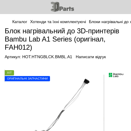
Каталог
Хотенди та їхні комплектуючі
Блоки нагрівальні до 
Блок нагрівальний до 3D-принтерів
Bambu Lab A1 Series (оригінал,
FAH012)
Артикул:
HOT.HTNGBLCK.BMBL.A1
Написати відгук
ХІТ
ОРИГІНАЛЬНІ ЗАПЧАСТИНИ