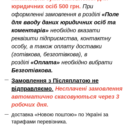
юридичних осіб
500 грн.
При
оформленні замовлення в розділі
«Поле
для вводу даних юридичних осіб та
коментарів»
необхідно вказати
реквізити підприємства, контактну
особу, а також оплату доставки
(готівкова, безготівкова), в
розділі
«Оплата»
необхідно вибрати
Безготівкова.
Замовлення з Післяплатою не
відправляємо
.
Несплачені замовлення
автоматично скасовуються через 3
робочих дня.
доставка «Новою поштою» по Україні за
тарифами перевізника.