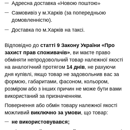
Адресна доставка «Новою поштою»
Самовивіз у м.Харків (за попередньою
домовленністю).
Доставка по м.Харків на таксі.
Відповідно до
статті 9 Закону України «Про
захист прав споживачів»
, ви маєте право
обміняти непродовольчий товар належної якості
на аналогічний протягом
14 днів
, не рахуючи
дня купівлі, якщо товар не задовольнив вас за
формою, габаритами, фасоном, кольором,
розміром або з інших причин не може бути вами
використаний за призначенням
.
Повернення або обмін товару належної якості
можливий
виключно за умови
, що товар:
не використовувався;