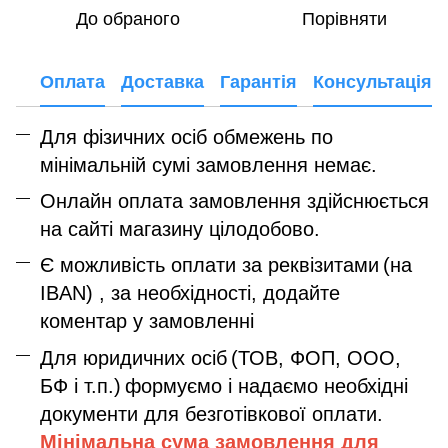
До обраного
Порівняти
Оплата
Доставка
Гарантія
Консультація
Для фізичних осіб обмежень по
мінімальній сумі замовлення немає.
Онлайн оплата замовлення здійснюється
на сайті магазину цілодобово.
Є можливість оплати за реквізитами
(на
IBAN) , за необхідності, додайте
коментар у замовленні
Для юридичних осіб
(ТОВ, ФОП, ООО,
БФ і т.п.)
формуємо і надаємо необхідні
документи для безготівкової оплати.
Мінімальна сума замовлення дл
я