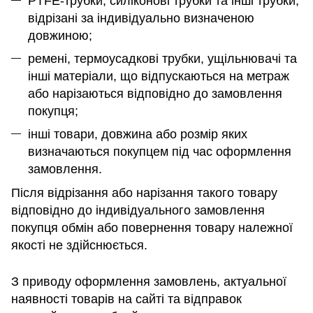
PTFE-трубки, силіконові трубки та інші трубки,
відрізані за індивідуально визначеною
довжиною;
ремені, термоусадкові трубки, ущільнювачі та
інші матеріали, що відпускаються на метраж
або нарізаються відповідно до замовлення
покупця;
інші товари, довжина або розмір яких
визначаються покупцем під час оформлення
замовлення.
Після відрізання або нарізання такого товару
відповідно до індивідуального замовлення
покупця обмін або повернення товару належної
якості не здійснюється.
З приводу оформлення замовлень, актуальної
наявності товарів на сайті та відправок