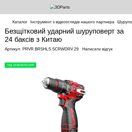
Каталог
Інструмент з відеооглядів нашого партнера
Шурупо
Безщітковий ударний шуруповерт за
24 баксів з Китаю
Артикул:
PRVR.BRSHLS.SCRWDRV.29
Написати відгук
ПІД ЗАМОВЛЕННЯ