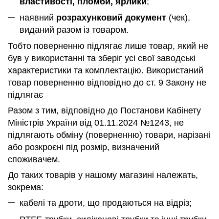
властивості, пломби, ярлики
;
наявний
розрахунковий документ
(чек),
виданий разом із товаром.
Тобто поверненню підлягає лише товар, який не
був у використанні та зберіг усі свої заводські
характеристики та комплектацію. Використаний
товар поверненню відповідно до ст. 9 Закону не
підлягає
Разом з тим, відповідно до Постанови Кабінету
Міністрів України від 01.11.2024 №1243, не
підлягають обміну (поверненню) товари, нарізані
або розкроєні під розмір, визначений
споживачем.
До таких товарів у нашому магазині належать,
зокрема:
кабелі та дроти, що продаються на відріз;