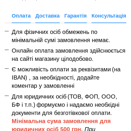
Оплата
Доставка
Гарантія
Консультація
Для фізичних осіб обмежень по
мінімальній сумі замовлення немає.
Онлайн оплата замовлення здійснюється
на сайті магазину цілодобово.
Є можливість оплати за реквізитами
(на
IBAN) , за необхідності, додайте
коментар у замовленні
Для юридичних осіб
(ТОВ, ФОП, ООО,
БФ і т.п.)
формуємо і надаємо необхідні
документи для безготівкової оплати.
Мінімальна сума замовлення дл
я
юридичних осіб
500 грн.
При