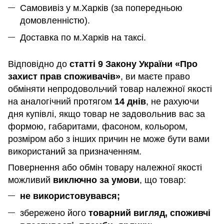
Самовивіз у м.Харків (за попередньою
домовленністю).
Доставка по м.Харків на таксі.
Відповідно до
статті 9 Закону України «Про
захист прав споживачів»
, ви маєте право
обміняти непродовольчий товар належної якості
на аналогічний протягом
14 днів
, не рахуючи
дня купівлі, якщо товар не задовольнив вас за
формою, габаритами, фасоном, кольором,
розміром або з інших причин не може бути вами
використаний за призначенням
.
Повернення або обмін товару належної якості
можливий
виключно за умови
, що товар:
не використовувався;
збережено його
товарний вигляд, споживчі