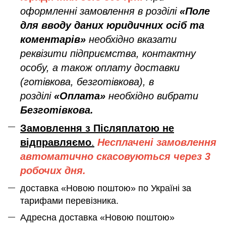
оформленні замовлення в розділі
«Поле
для вводу даних юридичних осіб та
коментарів»
необхідно вказати
реквізити підприємства, контактну
особу, а також оплату доставки
(готівкова, безготівкова), в
розділі
«Оплата»
необхідно вибрати
Безготівкова.
Замовлення з Післяплатою не
відправляємо
.
Несплачені замовлення
автоматично скасовуються через 3
робочих дня.
доставка «Новою поштою» по Україні за
тарифами перевізника.
Адресна доставка «Новою поштою»