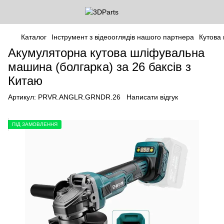
Каталог
Інструмент з відеооглядів нашого партнера
Кутова
Акумуляторна кутова шліфувальна
машина (болгарка) за 26 баксів з
Китаю
Артикул:
PRVR.ANGLR.GRNDR.26
Написати відгук
ПІД ЗАМОВЛЕННЯ