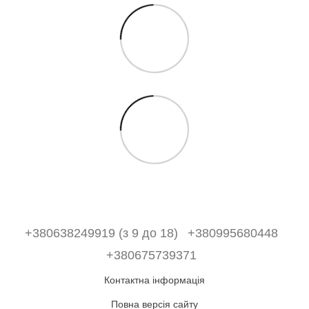
+380638249919 (з 9 до 18)
+380995680448
+380675739371
Контактна інформація
Повна версія сайту