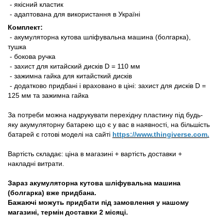
- якісний кластик
- адаптована для використання в Україні
Комплект:
- акумуляторна кутова шліфувальна машина (болгарка),
тушка
- бокова ручка
- захист для китайский дисків D = 110 мм
- зажимна гайка для китайсткий дисків
- додатково придбані і враховано в ціні: захист для дисків D =
125 мм та зажимна гайка
За потреби можна надрукувати перехідну пластину під будь-
яку акумуляторну батарею що є у вас в наявності, на більшість
батарей є готові моделі на сайті
https://www.thingiverse.com
.
Вартість складає: ціна в магазині + вартість доставки +
накладні витрати.
Зараз акумуляторна кутова шліфувальна машина
(болгарка) вже придбана.
Бажаючі можуть придбати під замовлення у нашому
магазині, термін доставки 2 місяці.