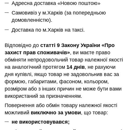
Адресна доставка «Новою поштою»
Самовивіз у м.Харків (за попередньою
домовленністю).
Доставка по м.Харків на таксі.
Відповідно до
статті 9 Закону України «Про
захист прав споживачів»
, ви маєте право
обміняти непродовольчий товар належної якості
на аналогічний протягом
14 днів
, не рахуючи
дня купівлі, якщо товар не задовольнив вас за
формою, габаритами, фасоном, кольором,
розміром або з інших причин не може бути вами
використаний за призначенням
.
Повернення або обмін товару належної якості
можливий
виключно за умови
, що товар:
не використовувався;