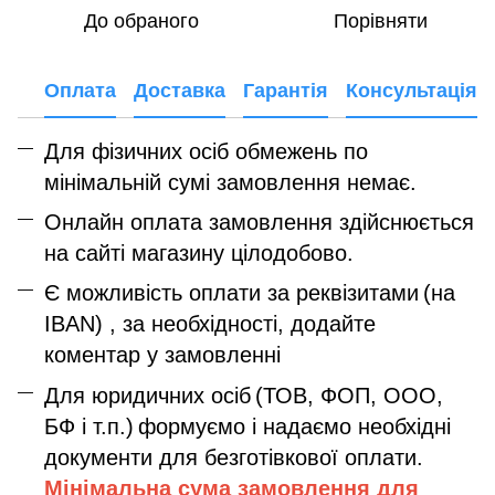
До обраного
Порівняти
Оплата
Доставка
Гарантія
Консультація
Для фізичних осіб обмежень по
мінімальній сумі замовлення немає.
Онлайн оплата замовлення здійснюється
на сайті магазину цілодобово.
Є можливість оплати за реквізитами
(на
IBAN) , за необхідності, додайте
коментар у замовленні
Для юридичних осіб
(ТОВ, ФОП, ООО,
БФ і т.п.)
формуємо і надаємо необхідні
документи для безготівкової оплати.
Мінімальна сума замовлення дл
я