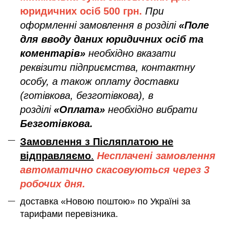
юридичних осіб
500 грн.
При
оформленні замовлення в розділі
«Поле
для вводу даних юридичних осіб та
коментарів»
необхідно вказати
реквізити підприємства, контактну
особу, а також оплату доставки
(готівкова, безготівкова), в
розділі
«Оплата»
необхідно вибрати
Безготівкова.
Замовлення з Післяплатою не
відправляємо
.
Несплачені замовлення
автоматично скасовуються через 3
робочих дня.
доставка «Новою поштою» по Україні за
тарифами перевізника.