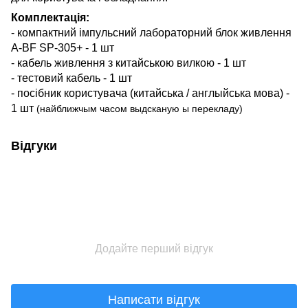
Комплектація:
- компактний імпульсний лабораторний блок живлення
A-BF SP-305+ - 1 шт
- кабель живлення з китайською вилкою - 1 шт
- тестовий кабель - 1 шт
- посібник користувача (китайська / англыйська мова) -
1 шт
(найближчым часом выдсканую ы перекладу)
Відгуки
Додайте перший відгук
Написати відгук