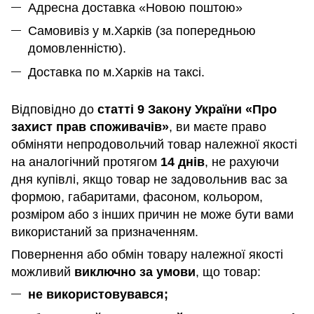
Адресна доставка «Новою поштою»
Самовивіз у м.Харків (за попередньою
домовленністю).
Доставка по м.Харків на таксі.
Відповідно до
статті 9 Закону України «Про
захист прав споживачів»
, ви маєте право
обміняти непродовольчий товар належної якості
на аналогічний протягом
14 днів
, не рахуючи
дня купівлі, якщо товар не задовольнив вас за
формою, габаритами, фасоном, кольором,
розміром або з інших причин не може бути вами
використаний за призначенням
.
Повернення або обмін товару належної якості
можливий
виключно за умови
, що товар:
не використовувався;