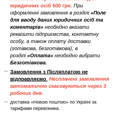
юридичних осіб
500 грн.
При
оформленні замовлення в розділі
«Поле
для вводу даних юридичних осіб та
коментарів»
необхідно вказати
реквізити підприємства, контактну
особу, а також оплату доставки
(готівкова, безготівкова), в
розділі
«Оплата»
необхідно вибрати
Безготівкова.
Замовлення з Післяплатою не
відправляємо
.
Несплачені замовлення
автоматично скасовуються через 3
робочих дня.
доставка «Новою поштою» по Україні за
тарифами перевізника.