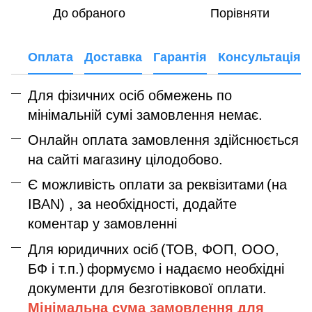
До обраного
Порівняти
Оплата
Доставка
Гарантія
Консультація
Для фізичних осіб обмежень по
мінімальній сумі замовлення немає.
Онлайн оплата замовлення здійснюється
на сайті магазину цілодобово.
Є можливість оплати за реквізитами
(на
IBAN) , за необхідності, додайте
коментар у замовленні
Для юридичних осіб
(ТОВ, ФОП, ООО,
БФ і т.п.)
формуємо і надаємо необхідні
документи для безготівкової оплати.
Мінімальна сума замовлення дл
я