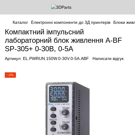
Каталог
Електронні компоненти до 3Д принтерів
Блоки жив
Компактний імпульсний
лабораторний блок живлення A-BF
SP-305+ 0-30В, 0-5А
Артикул:
EL.PWRUN.150W.0-30V.0-5A.ABF
Написати відгук
−2%