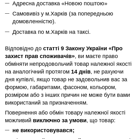
Адресна доставка «Новою поштою»
Самовивіз у м.Харків (за попередньою
домовленністю).
Доставка по м.Харків на таксі.
Відповідно до
статті 9 Закону України «Про
захист прав споживачів»
, ви маєте право
обміняти непродовольчий товар належної якості
на аналогічний протягом
14 днів
, не рахуючи
дня купівлі, якщо товар не задовольнив вас за
формою, габаритами, фасоном, кольором,
розміром або з інших причин не може бути вами
використаний за призначенням
.
Повернення або обмін товару належної якості
можливий
виключно за умови
, що товар:
не використовувався;