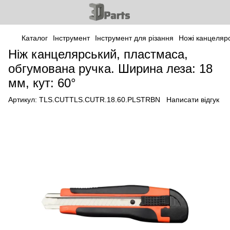
Каталог
Інструмент
Інструмент для різання
Ножі канцелярс
Ніж канцелярський, пластмаса,
обгумована ручка. Ширина леза: 18
мм, кут: 60°
Артикул:
TLS.CUTTLS.CUTR.18.60.PLSTRBN
Написати відгук