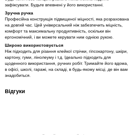
зафіксувати. Будьте впевнені у його використанні.
Зручна ручка
Професійна конструкція підвищеної міцності, яка розрахована
на довгий час. Цей універсальний ніж забезпечить міцність,
комфорт та максимальну продуктивність, оскільки він
ергономічний, і ви можете керувати ним однією рукою.
Широко використовується
Ніж підходить для різання клейкої стрічки, гіпсокартону, шкіри,
картону, гуми, лінолеуму і т.д. Ідеально підходить для
щоденного використання, ручних робіт. Тримайте його вдома,
в офісі, школі, гаражі, на складі, в будь-якому місці, де він вам
знадобиться.
Відгуки