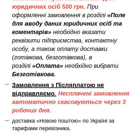
юридичних осіб
500 грн.
При
оформленні замовлення в розділі
«Поле
для вводу даних юридичних осіб та
коментарів»
необхідно вказати
реквізити підприємства, контактну
особу, а також оплату доставки
(готівкова, безготівкова), в
розділі
«Оплата»
необхідно вибрати
Безготівкова.
Замовлення з Післяплатою не
відправляємо
.
Несплачені замовлення
автоматично скасовуються через 3
робочих дня.
доставка «Новою поштою» по Україні за
тарифами перевізника.