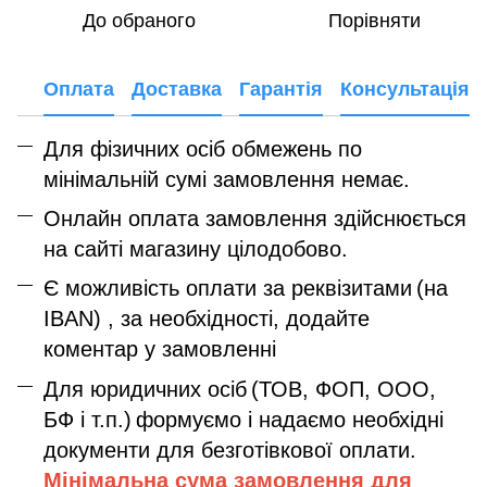
До обраного
Порівняти
Оплата
Доставка
Гарантія
Консультація
Для фізичних осіб обмежень по
мінімальній сумі замовлення немає.
Онлайн оплата замовлення здійснюється
на сайті магазину цілодобово.
Є можливість оплати за реквізитами
(на
IBAN) , за необхідності, додайте
коментар у замовленні
Для юридичних осіб
(ТОВ, ФОП, ООО,
БФ і т.п.)
формуємо і надаємо необхідні
документи для безготівкової оплати.
Мінімальна сума замовлення дл
я